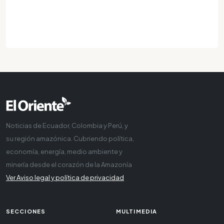
Noticias de Ecuador, Colombia y Perú, y
su región amazónica. Cubriendo política,
economía, energía, medio ambiente y
minería desde el corazón de la Amazonía
Ver Aviso legal y política de privacidad
SECCIONES
MULTIMEDIA