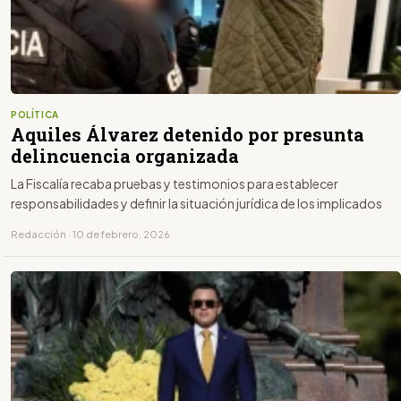
POLÍTICA
Aquiles Álvarez detenido por presunta
delincuencia organizada
La Fiscalía recaba pruebas y testimonios para establecer
responsabilidades y definir la situación jurídica de los implicados
Redacción · 10 de febrero, 2026