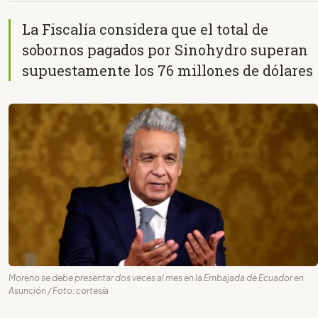
La Fiscalía considera que el total de
sobornos pagados por Sinohydro superan
supuestamente los 76 millones de dólares
Moreno se debe presentar dos veces al mes en la Embajada de Ecuador en
Asunción / Foto: cortesía