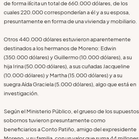
de forma ilícita un total de 660.000 dólares, de los
cuales 220.000 corresponderían a él y a su esposa,
presuntamente en forma de una vivienda y mobiliario.
Otros 440.000 dólares estuvieron aparentemente
destinados a los hermanos de Moreno: Edwin
(350.000 dólares) y Guillermo (10.000 dólares), a su
hija Irina (50.000 dólares), a sus cuñadas Jacqueline
(10.000 dólares) y Martha (15.000 dólares) y a su
suegra Aída Graciela (5.000 dólares), algo que está en
investigación.
Según el Ministerio Público, el grueso de los supuestos
sobornos tuvieron presuntamente como
beneficiarios a Conto Patiño, amigo del expresidente
Moreno, y su familia, con un valor que suma 44 millones