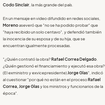
Codo Sinclair
, la más grande del país.
En un mensaje en video difundido en redes sociales,
Moreno
aseveró que "no se ha podido probar" que
"haya recibido un solo centavo", y defendió también
la inocencia de su esposa y de su hija, que se
encuentran igualmente procesadas.
"¿Quién contrató la obra?
Rafael Correa Delgado
.
¿Quién gestionó el financiamiento y ejecutó esa obra?
(El exministro y exvicepresidente)
Jorge Glas
", indicó
al cuestionar "por qué no están en el proceso
Rafael
Correa, Jorge Glas
y los ministros y funcionarios de la
época".