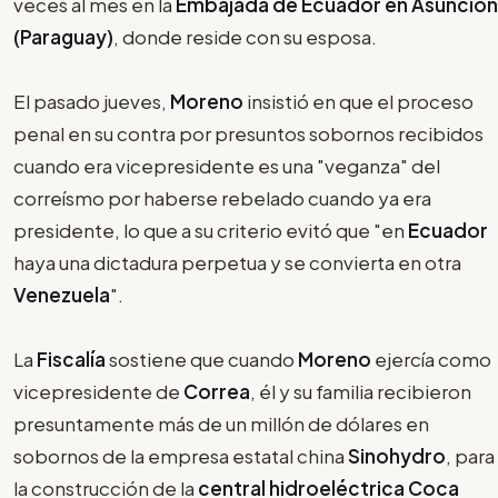
veces al mes en la
Embajada de Ecuador en Asunción
(Paraguay)
, donde reside con su esposa.
El pasado jueves,
Moreno
insistió en que el proceso
penal en su contra por presuntos sobornos recibidos
cuando era vicepresidente es una "veganza" del
correísmo por haberse rebelado cuando ya era
presidente, lo que a su criterio evitó que "en
Ecuador
haya una dictadura perpetua y se convierta en otra
Venezuela
".
La
Fiscalía
sostiene que cuando
Moreno
ejercía como
vicepresidente de
Correa
, él y su familia recibieron
presuntamente más de un millón de dólares en
sobornos de la empresa estatal china
Sinohydro
, para
la construcción de la
central hidroeléctrica Coca