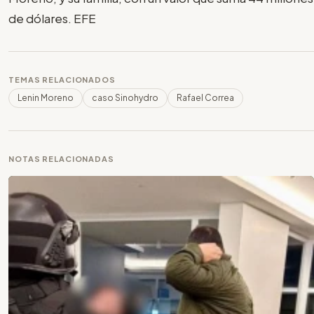
de dólares. EFE
TEMAS RELACIONADOS
Lenin Moreno
caso Sinohydro
Rafael Correa
NOTAS RELACIONADAS