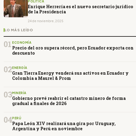
POLÍTICA
Enrique Herrería es el nuevo secretario jurídico
de la Presidencia
24 de noviembre, 2025
LO MÁS LEÍDO
01
ECONOMÍA
Precio del oro supera récord, pero Ecuador exporta con
descuento
02
ENERGÍA
Gran Tierra Energy venderá sus activos en Ecuador y
Colombia a Maurel & Prom
03
MINERÍA
Gobierno prevé reabrir el catastro minero de forma
gradual a finales de 2026
04
PERÚ
Papa León XIV realizará una gira por Uruguay,
Argentina y Perú en noviembre