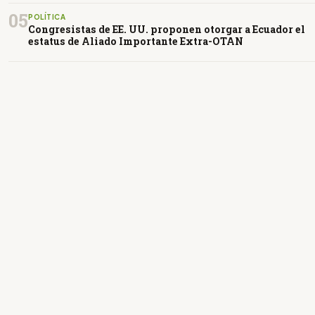
05
POLÍTICA
Congresistas de EE. UU. proponen otorgar a Ecuador el
estatus de Aliado Importante Extra-OTAN