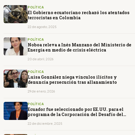
POLÍTICA
El Gobierno ecuatoriano rechazó los atentados
terroristas en Colombia
22 de agosto, 2025
POLÍTICA
Noboa releva a Inés Manzano del Ministerio de
Energía en medio de crisis eléctrica
20 de abril, 2026
POLÍTICA
Luisa González niega vínculos ilícitos y
denuncia persecución tras allanamiento
29 de enero, 2026
POLÍTICA
Ecuador fue seleccionado por EE.UU. para el
programa de la Corporación del Desafío del
Milenio
22 de diciembre, 2025