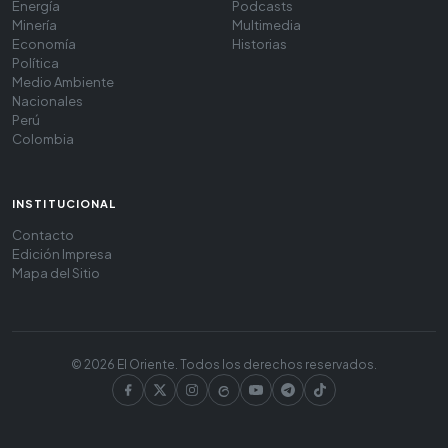
Energía
Podcasts
Minería
Multimedia
Economía
Historias
Política
Medio Ambiente
Nacionales
Perú
Colombia
INSTITUCIONAL
Contacto
Edición Impresa
Mapa del Sitio
© 2026 El Oriente. Todos los derechos reservados.