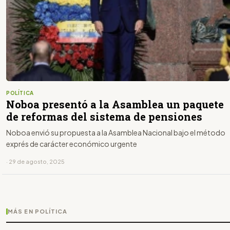
POLÍTICA
Noboa presentó a la Asamblea un paquete
de reformas del sistema de pensiones
Noboa envió su propuesta a la Asamblea Nacional bajo el método
exprés de carácter económico urgente
· 29 de agosto, 2025
MÁS EN POLÍTICA