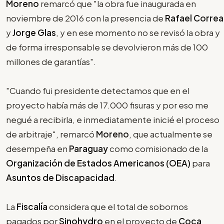
Moreno
remarcó que "la obra fue inaugurada en
noviembre de 2016 con la presencia de
Rafael Correa
y
Jorge Glas
, y en ese momento no se revisó la obra y
de forma irresponsable se devolvieron más de 100
millones de garantías".
"Cuando fui presidente detectamos que en el
proyecto había más de 17.000 fisuras y por eso me
negué a recibirla, e inmediatamente inicié el proceso
de arbitraje", remarcó
Moreno
, que actualmente se
desempeña en
Paraguay
como comisionado de la
Organización de Estados Americanos (OEA)
para
Asuntos de Discapacidad
.
La
Fiscalía
considera que el total de sobornos
pagados por
Sinohydro
en el proyecto de
Coca