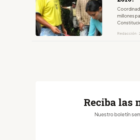
Coordinado
millones pa
Constituci
Redacción · 
Reciba las 
Nuestro boletín sem