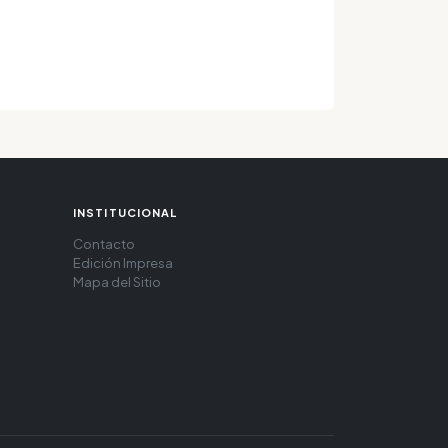
INSTITUCIONAL
Contacto
Edición Impresa
Mapa del Sitio