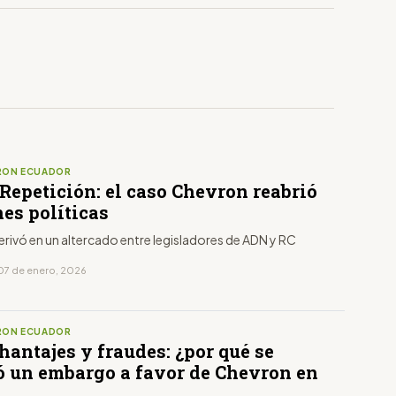
RON ECUADOR
Repetición: el caso Chevron reabrió
es políticas
erivó en un altercado entre legisladores de ADN y RC
07 de enero, 2026
RON ECUADOR
hantajes y fraudes: ¿por qué se
ó un embargo a favor de Chevron en