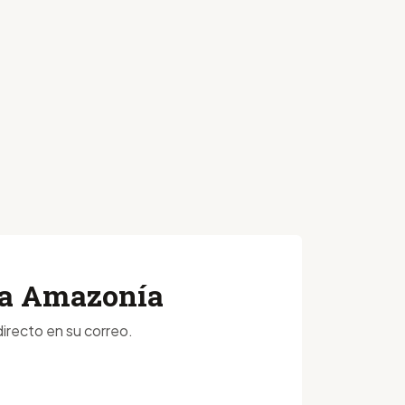
 la Amazonía
irecto en su correo.