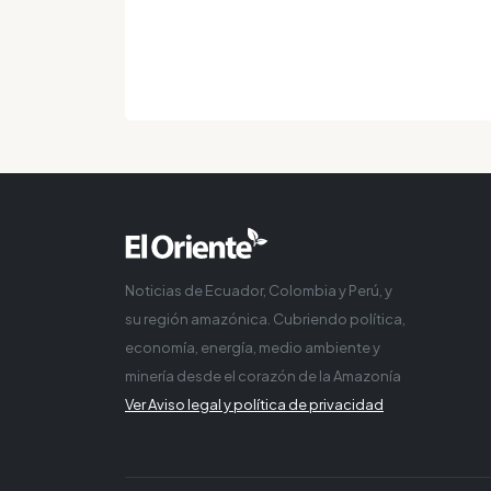
Noticias de Ecuador, Colombia y Perú, y
su región amazónica. Cubriendo política,
economía, energía, medio ambiente y
minería desde el corazón de la Amazonía
Ver Aviso legal y política de privacidad