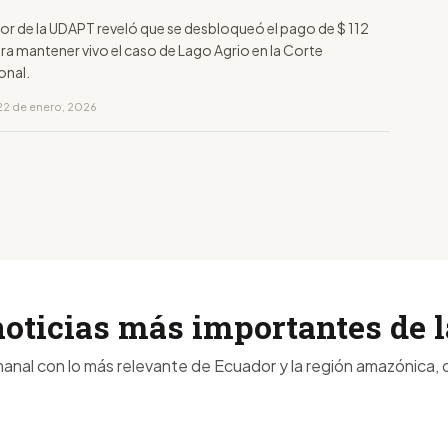
r de la UDAPT reveló que se desbloqueó el pago de $ 112
ra mantener vivo el caso de Lago Agrio en la Corte
onal.
22 de enero, 2026
noticias más importantes de
anal con lo más relevante de Ecuador y la región amazónica, d