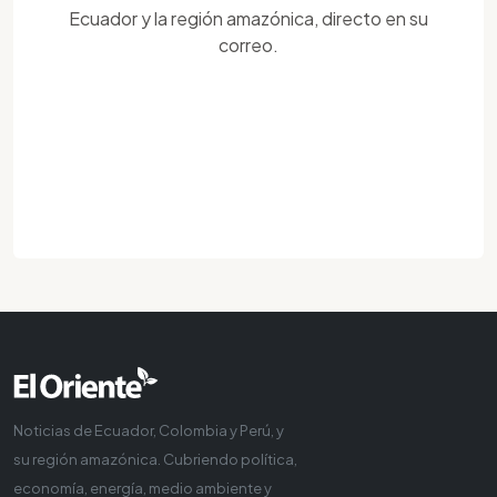
Ecuador y la región amazónica, directo en su
correo.
Noticias de Ecuador, Colombia y Perú, y
su región amazónica. Cubriendo política,
economía, energía, medio ambiente y