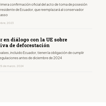
primera confirmación oficial del acto de toma de posesión
presidente de Ecuador, que reemplazará al conservador
Lasso
embre, 2023
r en diálogo con la UE sobre
iva de deforestación
aíses, incluido Ecuador, tienen la obligación de cumplir
regulaciones antes de diciembre de 2024
25 de marzo, 2024