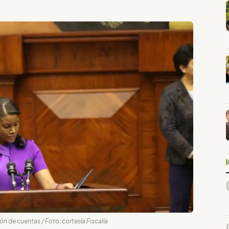
n de cuentas / Foto: cortesía Fiscalía