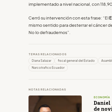
implementado a nivel nacional, con 118,909
Cerró su intervención con esta frase: “El
E
mismo sentido para desterrar el cáncer de
No lo defraudemos”.
TEMAS RELACIONADOS
Diana Salazar
fiscal general del Estado
Asambl
Narcotrafico Ecuador
NOTAS RELACIONADAS
ECONOMÍA
Daniel
de nov