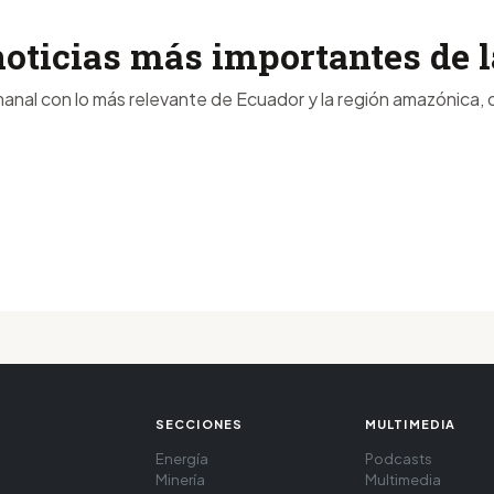
noticias más importantes de
anal con lo más relevante de Ecuador y la región amazónica, d
SECCIONES
MULTIMEDIA
Energía
Podcasts
Minería
Multimedia