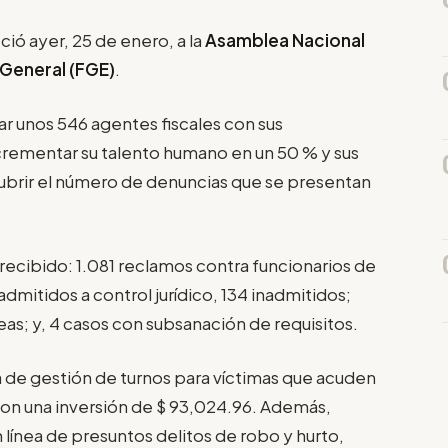
ió ayer, 25 de enero, a la
Asamblea Nacional
 General (FGE)
.
ar unos 546 agentes fiscales con sus
ncrementar su talento humano en un 50 % y sus
cubrir el número de denuncias que se presentan
 recibido: 1.081 reclamos contra funcionarios de
6 admitidos a control jurídico, 134 inadmitidos;
eas; y, 4 casos con subsanación de requisitos.
 de gestión de turnos para víctimas que acuden
, con una inversión de $ 93,024.96. Además,
n línea de presuntos delitos de robo y hurto,