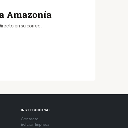
 la Amazonía
irecto en su correo.
INSTITUCIONAL
Contacto
Edición Impresa