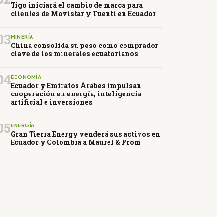
Tigo iniciará el cambio de marca para
clientes de Movistar y Tuenti en Ecuador
03
MINERÍA
China consolida su peso como comprador
clave de los minerales ecuatorianos
04
ECONOMÍA
Ecuador y Emiratos Árabes impulsan
cooperación en energía, inteligencia
artificial e inversiones
05
ENERGÍA
Gran Tierra Energy venderá sus activos en
Ecuador y Colombia a Maurel & Prom