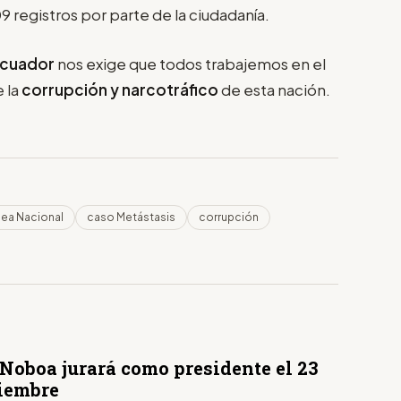
 registros por parte de la ciudadanía.
cuador
nos exige que todos trabajemos en el
 la
corrupción y narcotráfico
de esta nación.
ea Nacional
caso Metástasis
corrupción
 Noboa jurará como presidente el 23
iembre