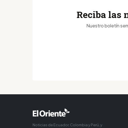
Reciba las 
Nuestro boletín sem
Noticias de Ecuador, Colombia y Perú, y