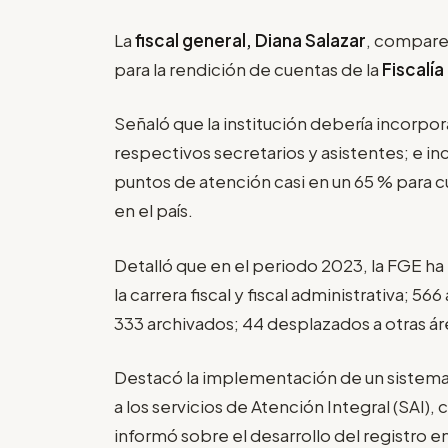
La
fiscal general, Diana Salazar
, comparec
para la rendición de cuentas de la
Fiscalía
Señaló que la institución debería incorpor
respectivos secretarios y asistentes; e i
puntos de atención casi en un 65 % para 
en el país.
Detalló que en el periodo 2023, la FGE ha
la carrera fiscal y fiscal administrativa; 56
333 archivados; 44 desplazados a otras ár
Destacó la implementación de un sistema
a los servicios de Atención Integral (SAI)
informó sobre el desarrollo del registro e