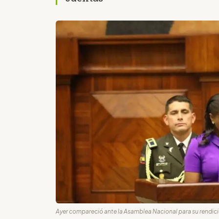
Ayer compareció ante la Asamblea Nacional para su rendició