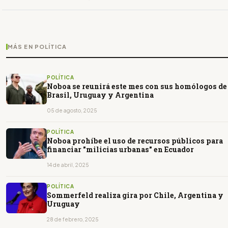
MÁS EN POLÍTICA
POLÍTICA
Noboa se reunirá este mes con sus homólogos de
Brasil, Uruguay y Argentina
05 de agosto, 2025
POLÍTICA
Noboa prohíbe el uso de recursos públicos para
financiar "milicias urbanas" en Ecuador
14 de abril, 2025
POLÍTICA
Sommerfeld realiza gira por Chile, Argentina y
Uruguay
28 de febrero, 2025