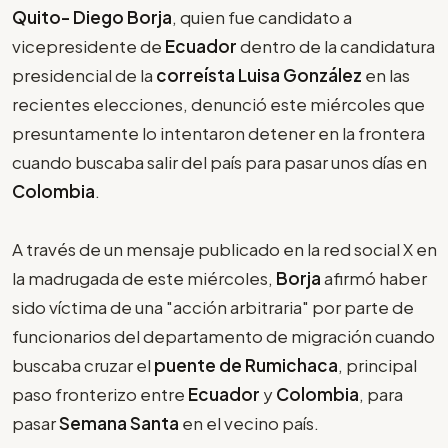
Quito- Diego Borja
, quien fue candidato a
vicepresidente de
Ecuador
dentro de la candidatura
presidencial de la
correísta Luisa González
en las
recientes elecciones, denunció este miércoles que
presuntamente lo intentaron detener en la frontera
cuando buscaba salir del país para pasar unos días en
Colombia
.
A través de un mensaje publicado en la red social X en
la madrugada de este miércoles,
Borja
afirmó haber
sido víctima de una "acción arbitraria" por parte de
funcionarios del departamento de migración cuando
buscaba cruzar el
puente de Rumichaca
, principal
paso fronterizo entre
Ecuador
y
Colombia
, para
pasar
Semana Santa
en el vecino país.