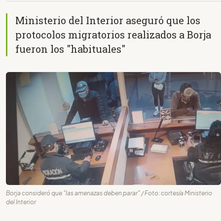
Ministerio del Interior aseguró que los
protocolos migratorios realizados a Borja
fueron los "habituales"
Borja consideró que "las amenazas deben parar" / Foto: cortesía Ministerio
del Interior