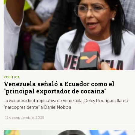
POLÍTICA
Venezuela señaló a Ecuador como el
"principal exportador de cocaína"
La vicepresidenta ejecutiva de Venezuela, Delcy Rodríguez llamó
"narcopresidente" al Daniel Noboa
· 12 de septiembre, 2025