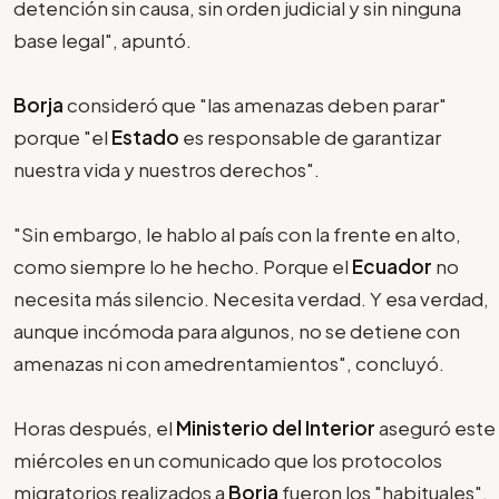
detención sin causa, sin orden judicial y sin ninguna
base legal", apuntó.
Borja
consideró que "las amenazas deben parar"
porque "el
Estado
es responsable de garantizar
nuestra vida y nuestros derechos".
"Sin embargo, le hablo al país con la frente en alto,
como siempre lo he hecho. Porque el
Ecuador
no
necesita más silencio. Necesita verdad. Y esa verdad,
aunque incómoda para algunos, no se detiene con
amenazas ni con amedrentamientos", concluyó.
Horas después, el
Ministerio del Interior
aseguró este
miércoles en un comunicado que los protocolos
migratorios realizados a
Borja
fueron los "habituales".