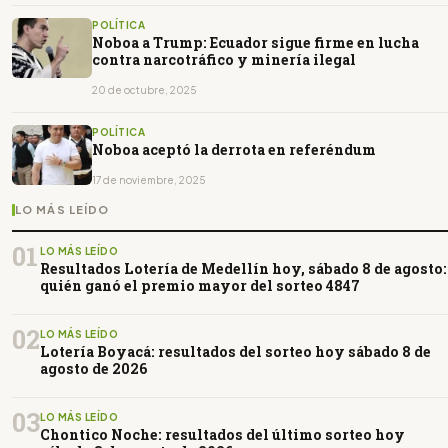
POLÍTICA
Noboa a Trump: Ecuador sigue firme en lucha
contra narcotráfico y minería ilegal
20 de octubre, 2025
POLÍTICA
Noboa aceptó la derrota en referéndum
17 de noviembre, 2025
LO MÁS LEÍDO
01
LO MÁS LEÍDO
Resultados Lotería de Medellín hoy, sábado 8 de agosto:
quién ganó el premio mayor del sorteo 4847
02
LO MÁS LEÍDO
Lotería Boyacá: resultados del sorteo hoy sábado 8 de
agosto de 2026
03
LO MÁS LEÍDO
Chontico Noche: resultados del último sorteo hoy