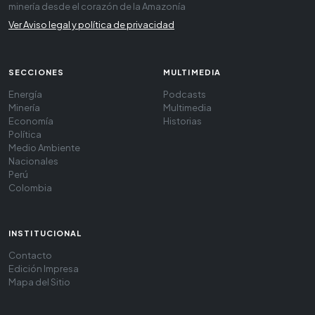
minería desde el corazón de la Amazonía
Ver Aviso legal y política de privacidad
SECCIONES
MULTIMEDIA
Energía
Podcasts
Minería
Multimedia
Economía
Historias
Política
Medio Ambiente
Nacionales
Perú
Colombia
INSTITUCIONAL
Contacto
Edición Impresa
Mapa del Sitio