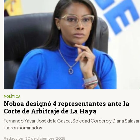
POLÍTICA
Noboa designó 4 representantes ante la
Corte de Arbitraje de La Haya
Fernando Yávar, José de la Gasca, Soledad Cordero y Diana Salazar
fueron nominados.
Redacción · 30 de diciembre, 2025