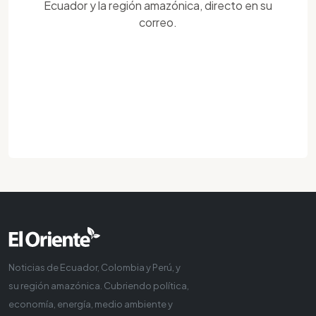
Ecuador y la región amazónica, directo en su
correo.
Noticias de Ecuador, Colombia y Perú, y
su región amazónica. Cubriendo política,
economía, energía, medio ambiente y