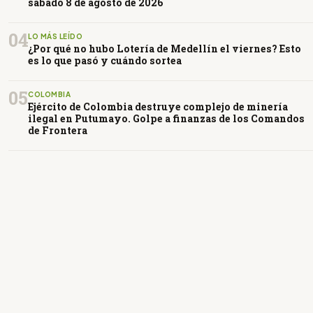
sábado 8 de agosto de 2026
04
LO MÁS LEÍDO
¿Por qué no hubo Lotería de Medellín el viernes? Esto
es lo que pasó y cuándo sortea
05
COLOMBIA
Ejército de Colombia destruye complejo de minería
ilegal en Putumayo. Golpe a finanzas de los Comandos
de Frontera