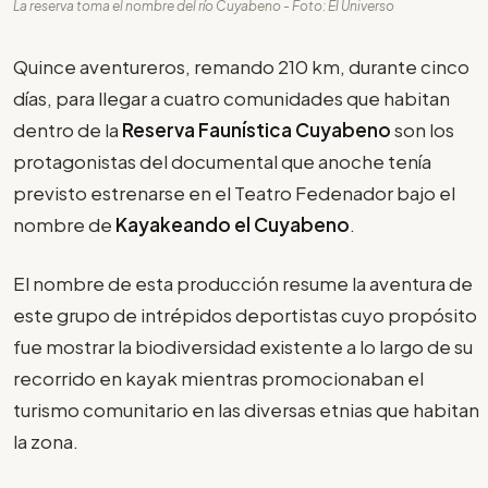
La reserva toma el nombre del río Cuyabeno - Foto: El Universo
Quince aventureros, remando 210 km, durante cinco
días, para llegar a cuatro comunidades que habitan
dentro de la
Reserva Faunística Cuyabeno
son los
protagonistas del documental que anoche tenía
previsto estrenarse en el Teatro Fedenador bajo el
nombre de
Kayakeando el Cuyabeno
.
El nombre de esta producción resume la aventura de
este grupo de intrépidos deportistas cuyo propósito
fue mostrar la biodiversidad existente a lo largo de su
recorrido en kayak mientras promocionaban el
turismo comunitario en las diversas etnias que habitan
la zona.