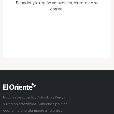
Ecuador y la región amazónica, directo en su
correo.
Noticias de Ecuador, Colombia y Perú, y
su región amazónica. Cubriendo política,
economía, energía, medio ambiente y