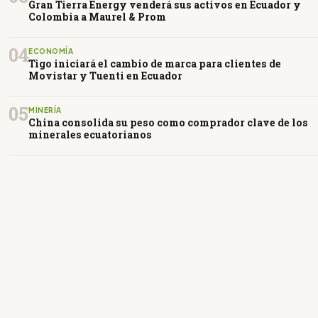
Gran Tierra Energy venderá sus activos en Ecuador y
Colombia a Maurel & Prom
04
ECONOMÍA
Tigo iniciará el cambio de marca para clientes de
Movistar y Tuenti en Ecuador
05
MINERÍA
China consolida su peso como comprador clave de los
minerales ecuatorianos