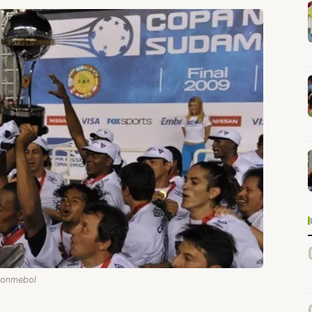
a Conmebol