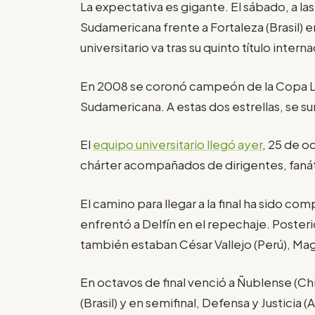
La expectativa es gigante. El sábado, a las 
Sudamericana frente a Fortaleza (Brasil) e
universitario va tras su quinto título interna
En 2008 se coronó campeón de la Copa Li
Sudamericana. A estas dos estrellas, se 
El
equipo universitario llegó ayer
, 25 de o
chárter acompañados de dirigentes, fanát
El camino para llegar a la final ha sido
enfrentó a Delfín en el repechaje. Poster
también estaban César Vallejo (Perú), Maga
En octavos de final venció a Ñublense (Chile
(Brasil) y en semifinal, Defensa y Justicia (