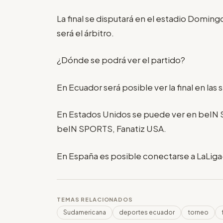
La final se disputará en el estadio Domin
será el árbitro.
¿Dónde se podrá ver el partido?
En Ecuador será posible ver la final en las
En Estados Unidos se puede ver en beI
beIN SPORTS, Fanatiz USA.
En España es posible conectarse a LaLiga
TEMAS RELACIONADOS
Sudamericana
deportes ecuador
torneo