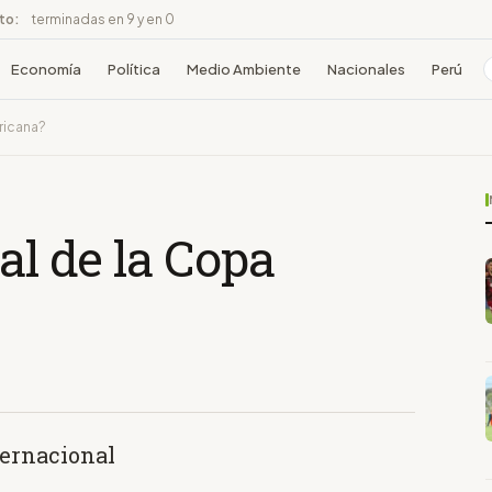
ito:
terminadas en 9 y en 0
Economía
Política
Medio Ambiente
Nacionales
Perú
ricana?
al de la Copa
ternacional