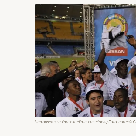
Liga busca su quinta estrella internacional/ Foto: cortesí