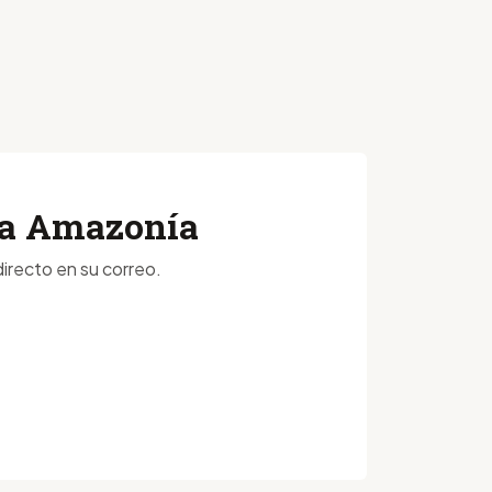
 la Amazonía
irecto en su correo.