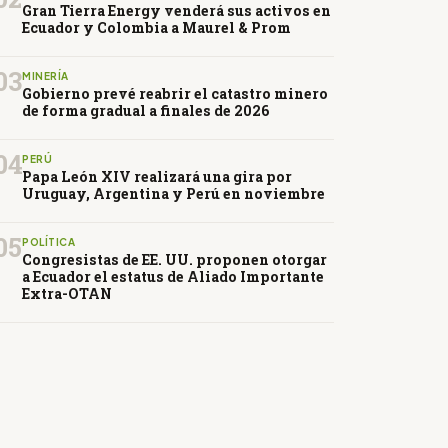
Gran Tierra Energy venderá sus activos en
Ecuador y Colombia a Maurel & Prom
03
MINERÍA
Gobierno prevé reabrir el catastro minero
de forma gradual a finales de 2026
04
PERÚ
Papa León XIV realizará una gira por
Uruguay, Argentina y Perú en noviembre
05
POLÍTICA
Congresistas de EE. UU. proponen otorgar
a Ecuador el estatus de Aliado Importante
Extra-OTAN