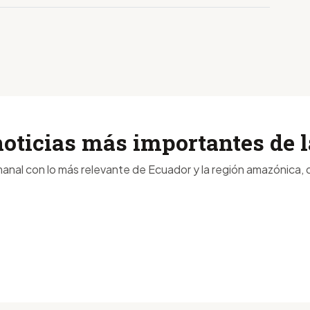
noticias más importantes de
anal con lo más relevante de Ecuador y la región amazónica, d