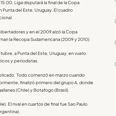
15:00, Liga disputará la final de la Copa
n Punta del Este, Uruguay. El cuadro
cional.
bertadores y en el 2009 alzó la Copa
suman la Recopa Sudamericana (2009 y 2010).
ctubre, a Punta del Este, Uruguay, en vuelo
icos y periodistas.
 complicado. Todo comenzó en marzo cuando
iormente, finalizó primero del grupo A, donde
llanes (Chile) y Botafogo (Brasil).
). El rival en cuartos de final fue Sao Paulo
Argentina).