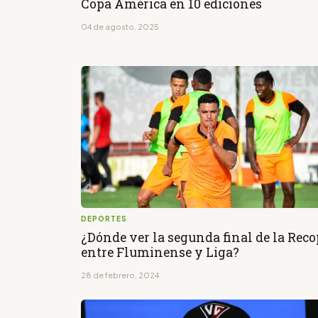
Copa América en 10 ediciones
04 de agosto, 2025
DEPORTES
¿Dónde ver la segunda final de la Rec
entre Fluminense y Liga?
28 de febrero, 2024