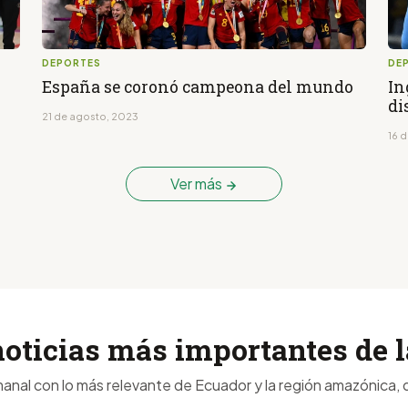
DEPORTES
DE
España se coronó campeona del mundo
In
di
21 de agosto, 2023
16 
Ver más
noticias más importantes de
anal con lo más relevante de Ecuador y la región amazónica, d