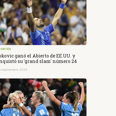
PORTES
okovic ganó el Abierto de EE.UU. y
nquistó su 'grand slam' número 24
de septiembre, 2023