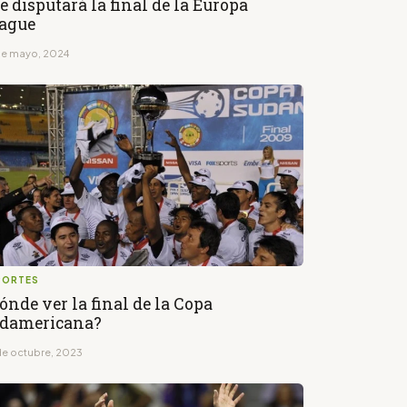
e disputará la final de la Europa
ague
de mayo, 2024
PORTES
ónde ver la final de la Copa
damericana?
de octubre, 2023