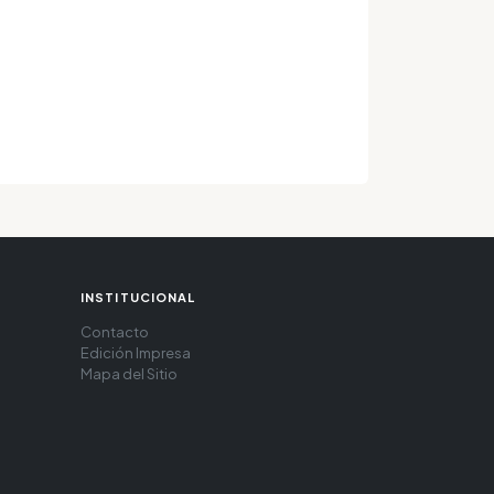
INSTITUCIONAL
Contacto
Edición Impresa
Mapa del Sitio