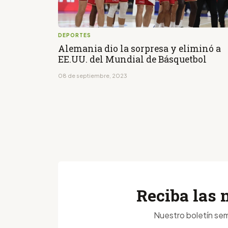
DEPORTES
Alemania dio la sorpresa y eliminó a
EE.UU. del Mundial de Básquetbol
08 de septiembre, 2023
Reciba las 
Nuestro boletín sem