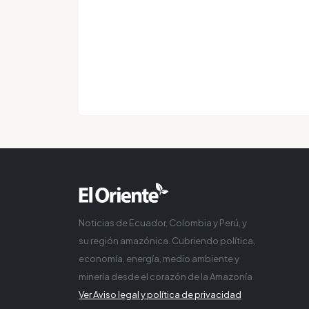
Noticias de Ecuador, Colombia y Perú, y
su región amazónica. Cubriendo política,
economía, energía, medio ambiente y
minería desde el corazón de la Amazonía
Ver Aviso legal y política de privacidad