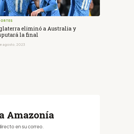
PORTES
glaterra eliminó a Australia y
sputará la final
de agosto, 2023
 la Amazonía
irecto en su correo.