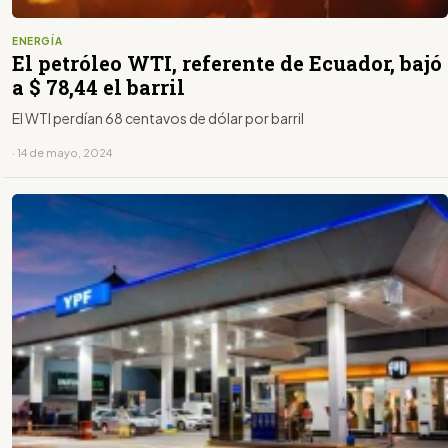
ENERGÍA
El petróleo WTI, referente de Ecuador, bajó
a $ 78,44 el barril
El WTI perdían 68 centavos de dólar por barril
· 14 de mayo, 2024