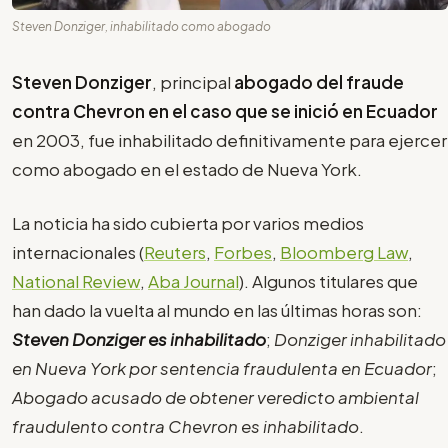
Steven Donziger, inhabilitado como abogado
Steven Donziger
, principal
abogado del fraude
contra Chevron en el caso que se inició en Ecuador
en 2003, fue inhabilitado definitivamente para ejercer
como abogado en el estado de Nueva York.
La noticia ha sido cubierta por varios medios
internacionales (
Reuters
,
Forbes
,
Bloomberg Law
,
National Review
,
Aba Journal
). Algunos titulares que
han dado la vuelta al mundo en las últimas horas son:
Steven Donziger es inhabilitado
;
Donziger inhabilitado
en Nueva York por sentencia fraudulenta en Ecuador
;
Abogado acusado de obtener veredicto ambiental
fraudulento contra Chevron es inhabilitado
.