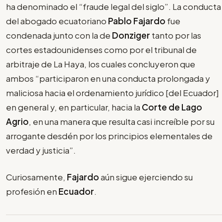
ha denominado el “fraude legal del siglo”. La conducta
del abogado ecuatoriano
Pablo Fajardo
fue
condenada junto con la de
Donziger
tanto por las
cortes estadounidenses como por el tribunal de
arbitraje de La Haya, los cuales concluyeron que
ambos “participaron en una conducta prolongada y
maliciosa hacia el ordenamiento jurídico [del Ecuador]
en general y, en particular, hacia la
Corte de Lago
Agrio
, en una manera que resulta casi increíble por su
arrogante desdén por los principios elementales de
verdad y justicia”.
Curiosamente,
Fajardo
aún sigue ejerciendo su
profesión en
Ecuador
.