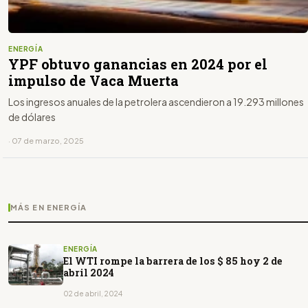
ENERGÍA
YPF obtuvo ganancias en 2024 por el
impulso de Vaca Muerta
Los ingresos anuales de la petrolera ascendieron a 19.293 millones
de dólares
· 07 de marzo, 2025
MÁS EN ENERGÍA
ENERGÍA
El WTI rompe la barrera de los $ 85 hoy 2 de
abril 2024
02 de abril, 2024