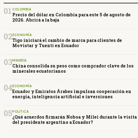
01
COLOMBIA
Precio del dólar en Colombia para este 5 de agosto de
2026. Abrirá a la baja
02
ECONOMÍA
Tigo iniciará el cambio de marca para clientes de
Movistar y Tuenti en Ecuador
03
MINERÍA
China consolida su peso como comprador clave de los
minerales ecuatorianos
04
ECONOMÍA
Ecuador y Emiratos Árabes impulsan cooperación en
energía, inteligencia artificial e inversiones
05
POLÍTICA
¿Qué acuerdos firmarán Noboa y Milei durante la visita
del presidente argentino a Ecuador?