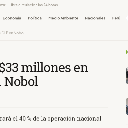
ito:
Libre circulacion las 24 horas
Economía
Política
Medio Ambiente
Nacionales
Perú
de GLP en Nobol
 $33 millones en
n Nobol
rará el 40 % de la operación nacional