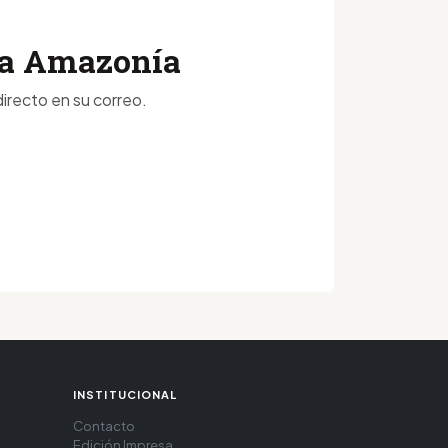
 la Amazonía
irecto en su correo.
INSTITUCIONAL
Contacto
Edición Impresa