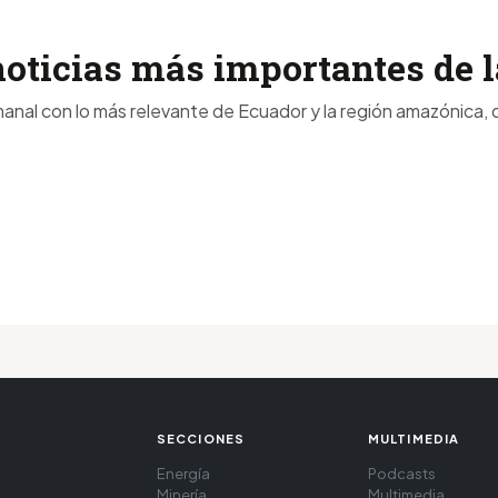
noticias más importantes de
anal con lo más relevante de Ecuador y la región amazónica, d
SECCIONES
MULTIMEDIA
Energía
Podcasts
Minería
Multimedia