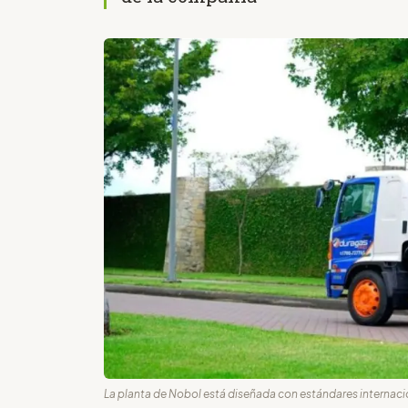
La planta de Nobol está diseñada con estándares internaci