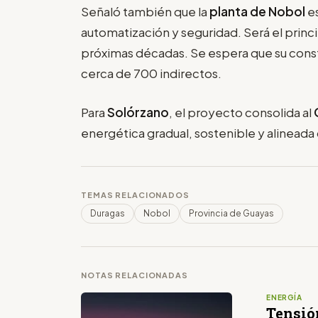
Señaló también que la
planta de Nobol
es
automatización y seguridad. Será el princi
próximas décadas. Se espera que su cons
cerca de 700 indirectos.
Para
Solórzano
, el proyecto consolida al
energética gradual, sostenible y alineada
TEMAS RELACIONADOS
Duragas
Nobol
Provincia de Guayas
NOTAS RELACIONADAS
ENERGÍA
Tensió