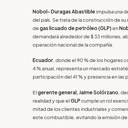
Nobol-
Duragas Abastible
impulsa una de
del país. Se trata de la construcción de 
de
gas licuado de petróleo (GLP)
en
No
demandará alrededor de $ 33 millones, aba
operación nacional de la compañía.
Ecuador
, donde el 90 % de los hogares 
4 % anual, representa un mercado estraté
participación del 41 % y presencia en las 
El
gerente general, Jaime Solórzano
, de
realidad y que el
GLP
cumple un rol esenci
mitad de los clientes industriales y comer
este combustible, evitando la emisión d