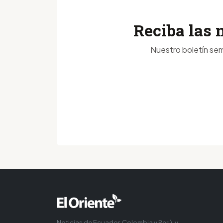
Reciba las 
Nuestro boletín sem
Noticias de Ecuador, Colombia y Perú, y