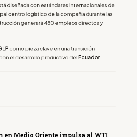
tá diseñada con estándares internacionales de
pal centro logístico de la compañía durante las
trucción generará 480 empleos directos y
GLP
como pieza clave en una transición
 con el desarrollo productivo del
Ecuador
.
n en Medio Oriente impulsa al WTI