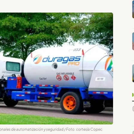
onales de automatización y seguridad / Foto: cortesía Copec