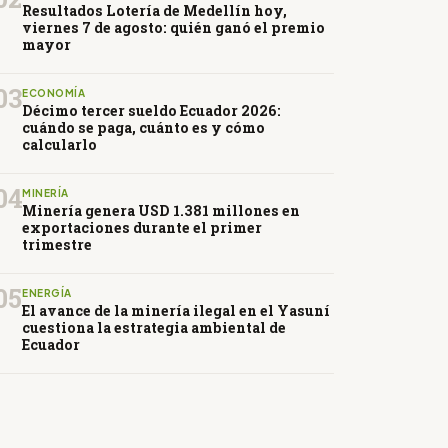
Resultados Lotería de Medellín hoy,
viernes 7 de agosto: quién ganó el premio
mayor
03
ECONOMÍA
Décimo tercer sueldo Ecuador 2026:
cuándo se paga, cuánto es y cómo
calcularlo
04
MINERÍA
Minería genera USD 1.381 millones en
exportaciones durante el primer
trimestre
05
ENERGÍA
El avance de la minería ilegal en el Yasuní
cuestiona la estrategia ambiental de
Ecuador