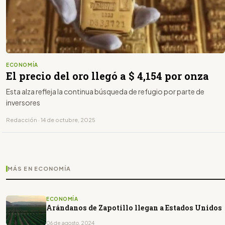
ECONOMÍA
El precio del oro llegó a $ 4,154 por onza
Esta alza refleja la continua búsqueda de refugio por parte de
inversores
Redacción · 14 de octubre, 2025
MÁS EN ECONOMÍA
ECONOMÍA
Arándanos de Zapotillo llegan a Estados Unidos
06 de agosto, 2024