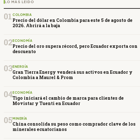
LO MÁS LEÍDO
01
COLOMBIA
Precio del dólar en Colombia para este 5 de agosto de
2026. Abrirá a la baja
02
ECONOMÍA
Precio del oro supera récord, pero Ecuador exporta con
descuento
03
ENERGÍA
Gran Tierra Energy venderá sus activos en Ecuador y
Colombia a Maurel & Prom
04
ECONOMÍA
Tigo iniciará el cambio de marca para clientes de
Movistar y Tuenti en Ecuador
05
MINERÍA
China consolida su peso como comprador clave de los
minerales ecuatorianos