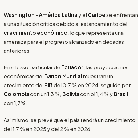
Washington
-
América Latina
y el
Caribe
se enfrentan
a una situación crítica debido al estancamiento del
crecimiento económico
, lo que representa una
amenaza para el progreso alcanzado en décadas
anteriores.
En el caso particular de
Ecuador
, las proyecciones
económicas del
Banco Mundial
muestran un
crecimiento del
PIB
del 0,7 % en 2024, seguido por
Colombia
con un 1,3 %,
Bolivia
con el 1,4 % y
Brasil
con 1,7%.
Así mismo, se prevé que el país tendrá un crecimiento
del 1,7 % en 2025 y del 2 % en 2026.