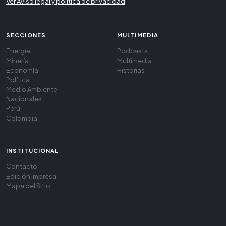
Ver Aviso legal y política de privacidad
SECCIONES
MULTIMEDIA
Energía
Podcasts
Minería
Multimedia
Economía
Historias
Política
Medio Ambiente
Nacionales
Perú
Colombia
INSTITUCIONAL
Contacto
Edición Impresa
Mapa del Sitio