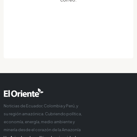
Noticias de Ecuador, Colombia y Perú, y
su región amazónica. Cubriendo política,
economía, energía, medio ambiente y
minería desde el corazón de la Amazonía