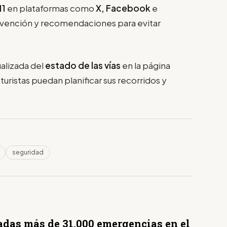
11
en plataformas como
X, Facebook
e
revención y recomendaciones para evitar
alizada del
estado de las vías
en la página
turistas puedan planificar sus recorridos y
seguridad
adas más de 31.000 emergencias en el