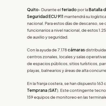
Quito
- Durante el
feriado
por la
Batalla 
Seguridad ECU 911
mantendrá su logística
nacional. Para estos días de descanso, se
funcionarios a nivel nacional, de estos 1.
de auxilio y seguridad.
Con la ayuda de 7.178
cámaras
distribuid
centros zonales, locales y salas operativa
de espacios públicos, sitios turísticos, pa
playas, balnearios y áreas de alta concurr
En la franja costera, se han dispuesto 163
Temprana
(
SAT
). Este contingente tec
159 equipos de monitoreo en las terminale