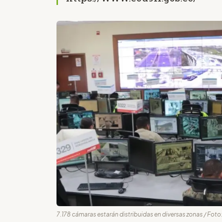
7.178 cámaras estarán distribuidas en diversas zonas / Foto