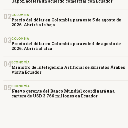
Japón acelera un acuerdo comercial con Ecuador
02
COLOMBIA
Precio del dólar en Colombia para este 5 de agosto de
2026. Abrirá a la baja
03
COLOMBIA
Precio del dólar en Colombia para este 4 de agosto de
2026. Abrirá al alza
04
ECONOMÍA
Ministro de Inteligencia Artificial de Emiratos Árabes
visita Ecuador
05
ECONOMÍA
Nuevo gerente del Banco Mundial coordinará una
cartera de USD 3.766 millones en Ecuador