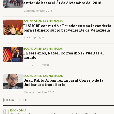
extiende hasta el 31 de diciembre del 2018
06 de diciembre, 2018
ECUADOR EN LAS NOTICIAS
El SUCRE convirtió a Ecuador en una lavandería
para el dinero sucio proveniente de Venezuela
31 de julio, 2019
ECUADOR EN LAS NOTICIAS
En seis años, Rafael Correa dio 17 vueltas al
mundo
15 de octubre, 2018
ECUADOR EN LAS NOTICIAS
Juan Pablo Albán renuncia al Consejo de la
Judicatura transitorio
20 de septiembre, 2018
LO MÁS LEÍDO
01
ECONOMÍA