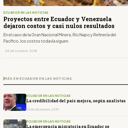
ECUADOR EN LAS NOTICIAS
Proyectos entre Ecuador y Venezuela
dejaron costos y casi nulos resultados
En el caso de la Gran Nacional Minera, Río Napo y Refinería del
Pacífico, los costos todavía siguen.
· 05 de octubre, 2018
MÁS EN ECUADOR EN LAS NOTICIAS
ECUADOR EN LAS NOTICIAS
La credibilidad del país mejora, según analistas
23 de diciembre, 2019
ECUADOR EN LAS NOTICIAS
La emergencia migratoria en Ecuador se