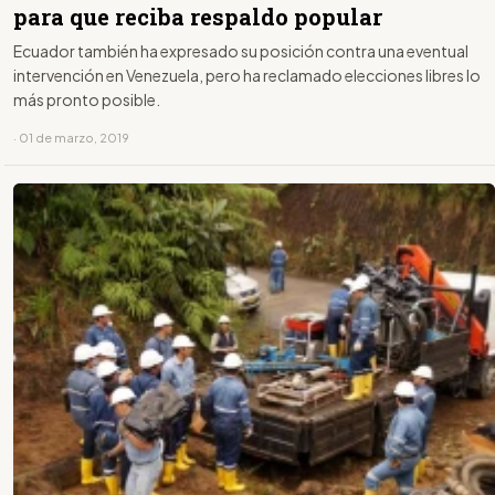
para que reciba respaldo popular
Ecuador también ha expresado su posición contra una eventual
intervención en Venezuela, pero ha reclamado elecciones libres lo
más pronto posible.
· 01 de marzo, 2019