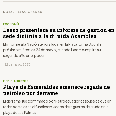
NOTAS RELACIONADAS
ECONOMÍA
Lasso presentará su informe de gestión en
sede distinta a la diluida Asamblea
El informe a la Nación tendrá lugar en la Plataforma Social el
próximo miércoles 24 de mayo, cuando Lasso cumplirá su
segundo año en el poder
· 22 de mayo, 2023
MEDIO AMBIENTE
Playa de Esmeraldas amanece regada de
petróleo por derrame
El derrame fue confirmado por Petroecuador después de que en
redes sociales se difundiesen vídeos de regueros de crudo en la
playa de Las Palmas