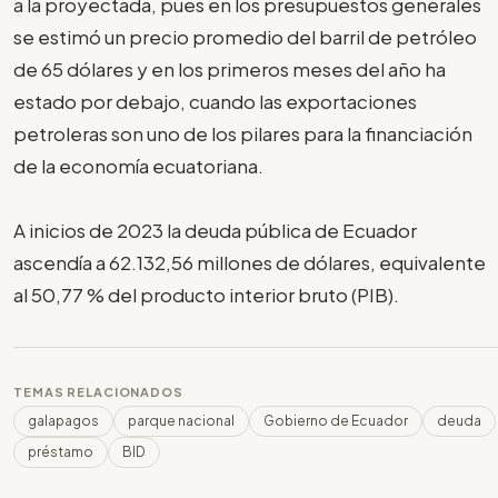
a la proyectada, pues en los presupuestos generales
se estimó un precio promedio del barril de petróleo
de 65 dólares y en los primeros meses del año ha
estado por debajo, cuando las exportaciones
petroleras son uno de los pilares para la financiación
de la economía ecuatoriana.
A inicios de 2023 la deuda pública de Ecuador
ascendía a 62.132,56 millones de dólares, equivalente
al 50,77 % del producto interior bruto (PIB).
TEMAS RELACIONADOS
galapagos
parque nacional
Gobierno de Ecuador
deuda
préstamo
BID