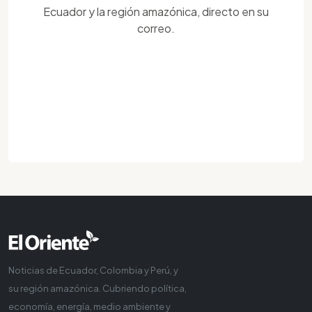
Ecuador y la región amazónica, directo en su
correo.
Noticias de Ecuador, Colombia y Perú, y
su región amazónica. Cubriendo política,
economía, energía, medio ambiente y