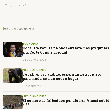
· 19 de julio, 2023
MÁS EN ECONOMÍA
ECONOMÍA
Consulta Popular: Noboa enviará más preguntas
a la Corte Constitucional
08 de enero, 2024
MEDIO AMBIENTE
Tupak, el oso andino, espera un helicóptero
para mudarse a un nuevo hogar
21 de febrero, 2024
MEDIO AMBIENTE
El número de fallecidos por alud en Alausí subió
a 38