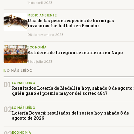
14 de abril, 2023
MEDIO AMBIENTE
Una de las peores especies de hormigas
invasoras fue hallada en Ecuador
08 de noviembre, 2023
ECONOMÍA
Exlíderes de la región se reunieron en Napo
31 de julio, 2023
LO MÁS LEÍDO
01
LO MÁS LEÍDO
Resultados Lotería de Medellín hoy, sábado 8 de agosto:
quién ganó el premio mayor del sorteo 4847
02
LO MÁS LEÍDO
Lotería Boyacá: resultados del sorteo hoy sábado 8 de
agosto de 2026
03
ECONOMÍA