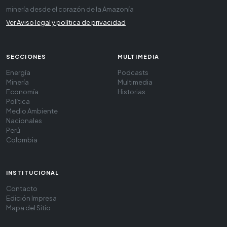
minería desde el corazón de la Amazonía
Ver Aviso legal y política de privacidad
SECCIONES
MULTIMEDIA
Energía
Podcasts
Minería
Multimedia
Economía
Historias
Política
Medio Ambiente
Nacionales
Perú
Colombia
INSTITUCIONAL
Contacto
Edición Impresa
Mapa del Sitio