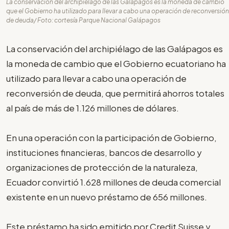
La conservación del archipiélago de las Galápagos es la moneda de cambio
que el Gobierno ha utilizado para llevar a cabo una operación de reconversión
de deuda/ Foto: cortesía Parque Nacional Galápagos
La conservación del archipiélago de las Galápagos es
la moneda de cambio que el Gobierno ecuatoriano ha
utilizado para llevar a cabo una operación de
reconversión de deuda, que permitirá ahorros totales
al país de más de 1.126 millones de dólares.
En una operación con la participación de Gobierno,
instituciones financieras, bancos de desarrollo y
organizaciones de protección de la naturaleza,
Ecuador convirtió 1.628 millones de deuda comercial
existente en un nuevo préstamo de 656 millones.
Este préstamo ha sido emitido por Credit Suisse y