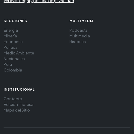
Ver Aviso legal y política de privacidad
SECCIONES
MULTIMEDIA
Energía
Podcasts
Minería
Multimedia
Economía
Historias
Política
Medio Ambiente
Nacionales
Perú
Colombia
INSTITUCIONAL
Contacto
Edición Impresa
Mapa del Sitio