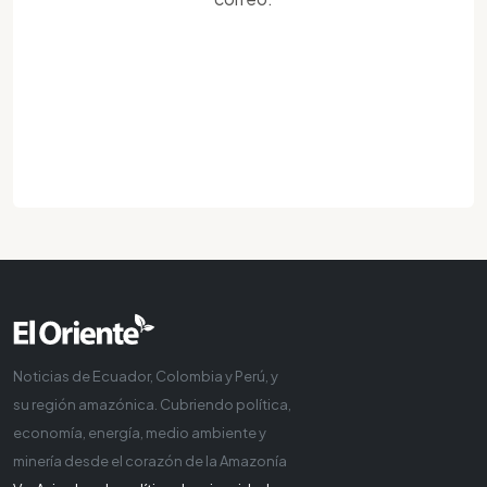
Noticias de Ecuador, Colombia y Perú, y
su región amazónica. Cubriendo política,
economía, energía, medio ambiente y
minería desde el corazón de la Amazonía