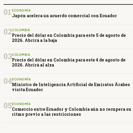
01
ECONOMÍA
Japón acelera un acuerdo comercial con Ecuador
02
COLOMBIA
Precio del dólar en Colombia para este 5 de agosto de
2026. Abrirá a la baja
03
COLOMBIA
Precio del dólar en Colombia para este 4 de agosto de
2026. Abrirá al alza
04
ECONOMÍA
Ministro de Inteligencia Artificial de Emiratos Árabes
visita Ecuador
05
ECONOMÍA
Comercio entre Ecuador y Colombia aún no recupera su
ritmo previo a las restricciones