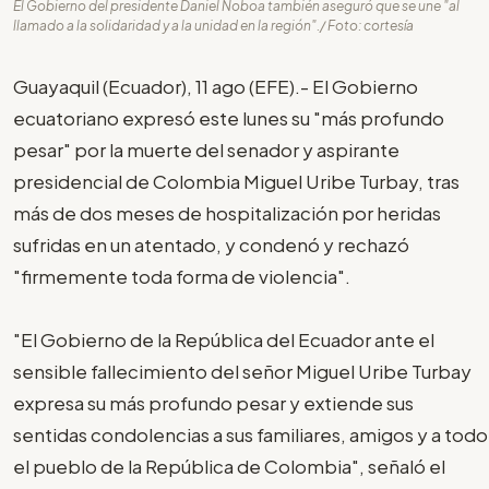
El Gobierno del presidente Daniel Noboa también aseguró que se une "al
llamado a la solidaridad y a la unidad en la región"./ Foto: cortesía
Guayaquil (Ecuador), 11 ago (EFE).- El Gobierno
ecuatoriano expresó este lunes su "más profundo
pesar" por la muerte del senador y aspirante
presidencial de Colombia Miguel Uribe Turbay, tras
más de dos meses de hospitalización por heridas
sufridas en un atentado, y condenó y rechazó
"firmemente toda forma de violencia".
"El Gobierno de la República del Ecuador ante el
sensible fallecimiento del señor Miguel Uribe Turbay
expresa su más profundo pesar y extiende sus
sentidas condolencias a sus familiares, amigos y a todo
el pueblo de la República de Colombia", señaló el