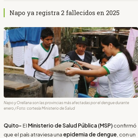
Napo ya registra 2 fallecidos en 2025
Napo y Orellana son las provincias más afectadas por el dengue durante
enero / Foto: cortesía Ministerio de Salud
Quito-
El
Ministerio de Salud Pública (MSP)
confirmó
que el país atraviesa una
epidemia de dengue
, con un