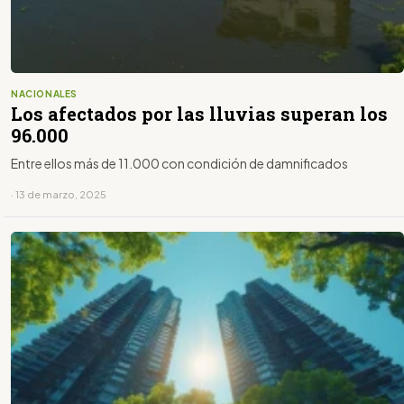
NACIONALES
Los afectados por las lluvias superan los
96.000
Entre ellos más de 11.000 con condición de damnificados
· 13 de marzo, 2025