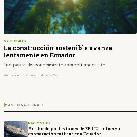
NACIONALES
La construcción sostenible avanza
lentamente en Ecuador
En el país, el desconocimiento sobre el tema es alto
Redacción · 31 de octubre, 2025
MÁS EN NACIONALES
NACIONALES
Arribo de portaviones de EE.UU. refuerza
cooperación militar con Ecuador