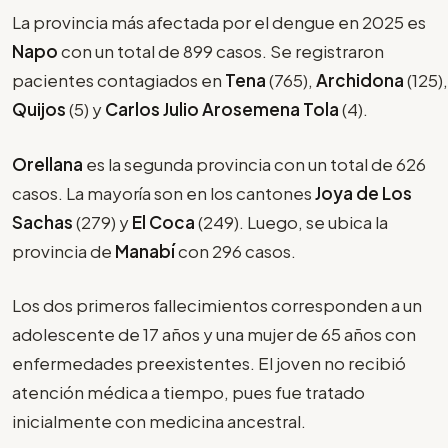
La provincia más afectada por el dengue en 2025 es
Napo
con un total de 899 casos. Se registraron
pacientes contagiados en
Tena
(765),
Archidona
(125),
Quijos
(5) y
Carlos Julio Arosemena Tola
(4).
Orellana
es la segunda provincia con un total de 626
casos. La mayoría son en los cantones
Joya de Los
Sachas
(279) y
El Coca
(249). Luego, se ubica la
provincia de
Manabí
con 296 casos.
Los dos primeros fallecimientos corresponden a un
adolescente de 17 años y una mujer de 65 años con
enfermedades preexistentes. El joven no recibió
atención médica a tiempo, pues fue tratado
inicialmente con medicina ancestral.