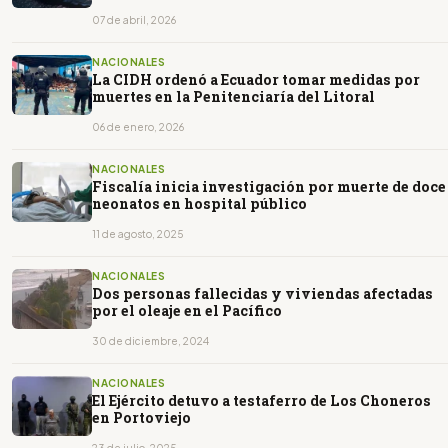
07 de abril, 2026
NACIONALES
La CIDH ordenó a Ecuador tomar medidas por
muertes en la Penitenciaría del Litoral
06 de enero, 2026
NACIONALES
Fiscalía inicia investigación por muerte de doce
neonatos en hospital público
11 de agosto, 2025
NACIONALES
Dos personas fallecidas y viviendas afectadas
por el oleaje en el Pacífico
30 de diciembre, 2024
NACIONALES
El Ejército detuvo a testaferro de Los Choneros
en Portoviejo