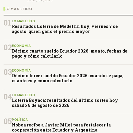
23 de julio, 2025
LO MÁS LEÍDO
01
LO MÁS LEÍDO
Resultados Lotería de Medellín hoy, viernes 7 de
agosto: quién ganó el premio mayor
02
ECONOMÍA
Décimo cuarto sueldo Ecuador 2026: monto, fechas de
pago y cómo calcularlo
03
ECONOMÍA
Décimo tercer sueldo Ecuador 2026: cuándo se paga,
cuánto es y cómo calcularlo
04
LO MÁS LEÍDO
Lotería Boyacá: resultados del último sorteo hoy
sábado 8 de agosto de 2026
05
POLÍTICA
Noboa recibe a Javier Milei para fortalecer la
cooperación entre Ecuador y Argentina