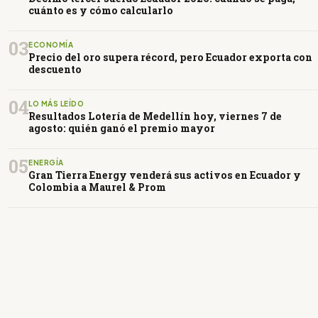
cuánto es y cómo calcularlo
03
ECONOMÍA
Precio del oro supera récord, pero Ecuador exporta con
descuento
04
LO MÁS LEÍDO
Resultados Lotería de Medellín hoy, viernes 7 de
agosto: quién ganó el premio mayor
05
ENERGÍA
Gran Tierra Energy venderá sus activos en Ecuador y
Colombia a Maurel & Prom