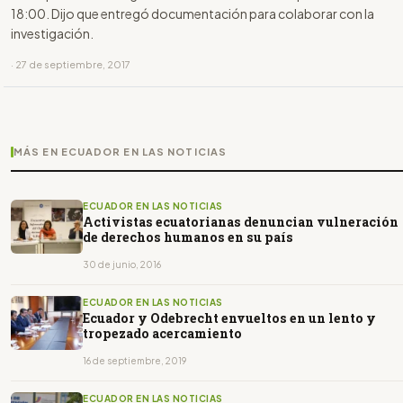
18:00. Dijo que entregó documentación para colaborar con la
investigación.
· 27 de septiembre, 2017
MÁS EN ECUADOR EN LAS NOTICIAS
ECUADOR EN LAS NOTICIAS
Activistas ecuatorianas denuncian vulneración
de derechos humanos en su país
30 de junio, 2016
ECUADOR EN LAS NOTICIAS
Ecuador y Odebrecht envueltos en un lento y
tropezado acercamiento
16 de septiembre, 2019
ECUADOR EN LAS NOTICIAS