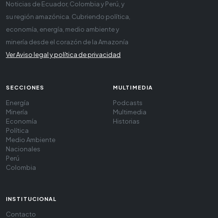
Noticias de Ecuador, Colombia y Perú, y
su región amazónica. Cubriendo política,
economía, energía, medio ambiente y
minería desde el corazón de la Amazonía
Ver Aviso legal y política de privacidad
SECCIONES
MULTIMEDIA
Energía
Podcasts
Minería
Multimedia
Economía
Historias
Política
Medio Ambiente
Nacionales
Perú
Colombia
INSTITUCIONAL
Contacto