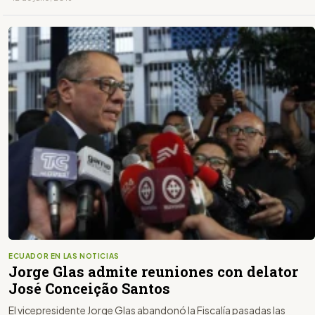
ECUADOR EN LAS NOTICIAS
Jorge Glas admite reuniones con delator
José Conceição Santos
El vicepresidente Jorge Glas abandonó la Fiscalía pasadas las