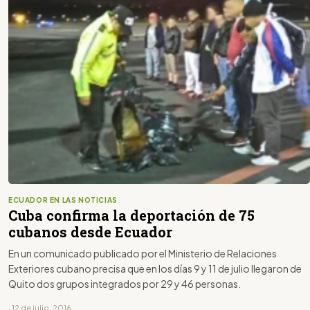
ECUADOR EN LAS NOTICIAS
Cuba confirma la deportación de 75
cubanos desde Ecuador
En un comunicado publicado por el Ministerio de Relaciones
Exteriores cubano precisa que en los días 9 y 11 de julio llegaron de
Quito dos grupos integrados por 29 y 46 personas.
· 12 de julio, 2016