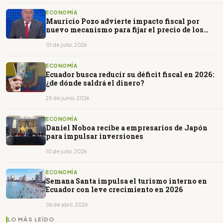
ECONOMÍA
Mauricio Pozo advierte impacto fiscal por
nuevo mecanismo para fijar el precio de los
combustibles
10 de julio, 2026
ECONOMÍA
Ecuador busca reducir su déficit fiscal en 2026:
¿de dónde saldrá el dinero?
25 de junio, 2026
ECONOMÍA
Daniel Noboa recibe a empresarios de Japón
para impulsar inversiones
10 de julio, 2026
ECONOMÍA
Semana Santa impulsa el turismo interno en
Ecuador con leve crecimiento en 2026
06 de abril, 2026
LO MÁS LEÍDO