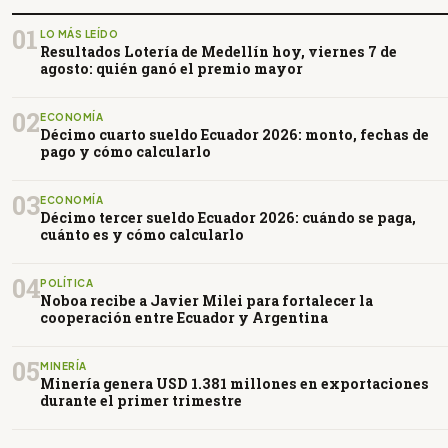
01
LO MÁS LEÍDO
Resultados Lotería de Medellín hoy, viernes 7 de
agosto: quién ganó el premio mayor
02
ECONOMÍA
Décimo cuarto sueldo Ecuador 2026: monto, fechas de
pago y cómo calcularlo
03
ECONOMÍA
Décimo tercer sueldo Ecuador 2026: cuándo se paga,
cuánto es y cómo calcularlo
04
POLÍTICA
Noboa recibe a Javier Milei para fortalecer la
cooperación entre Ecuador y Argentina
05
MINERÍA
Minería genera USD 1.381 millones en exportaciones
durante el primer trimestre