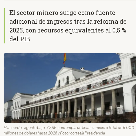
El sector minero surge como fuente
adicional de ingresos tras la reforma de
2025, con recursos equivalentes al 0,5 %
del PIB
El acuerdo, vigente bajo el SAF, contempla un financiamiento total de 5.000
millones de dólares hasta 2028 / Foto: cortesía Presidencia