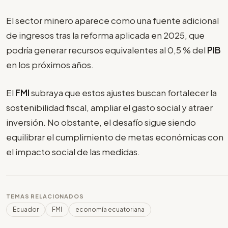
El sector minero aparece como una fuente adicional
de ingresos tras la reforma aplicada en 2025, que
podría generar recursos equivalentes al 0,5 % del
PIB
en los próximos años.
El
FMI
subraya que estos ajustes buscan fortalecer la
sostenibilidad fiscal, ampliar el gasto social y atraer
inversión. No obstante, el desafío sigue siendo
equilibrar el cumplimiento de metas económicas con
el impacto social de las medidas.
TEMAS RELACIONADOS
Ecuador
FMI
economía ecuatoriana