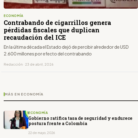
ECONOMÍA
Contrabando de cigarrillos genera
pérdidas fiscales que duplican
recaudación del ICE
En la última década el Estado dejó de percibir alrededor de USD
2.600 millones por efecto del contrabando
Redacción · 23 de abril, 2026
MÁS EN ECONOMÍA
ECONOMÍA
Gobierno ratifica tasa de seguridad y endurece
postura frente a Colombia
22 de mayo, 2026