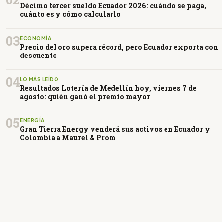
Décimo tercer sueldo Ecuador 2026: cuándo se paga,
cuánto es y cómo calcularlo
03
ECONOMÍA
Precio del oro supera récord, pero Ecuador exporta con
descuento
04
LO MÁS LEÍDO
Resultados Lotería de Medellín hoy, viernes 7 de
agosto: quién ganó el premio mayor
05
ENERGÍA
Gran Tierra Energy venderá sus activos en Ecuador y
Colombia a Maurel & Prom