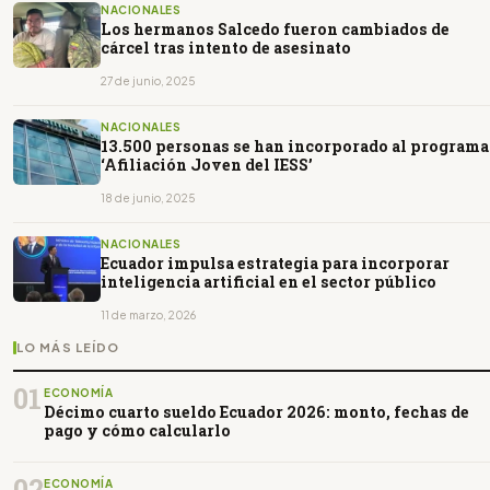
NACIONALES
Los hermanos Salcedo fueron cambiados de
cárcel tras intento de asesinato
27 de junio, 2025
NACIONALES
13.500 personas se han incorporado al programa
‘Afiliación Joven del IESS’
18 de junio, 2025
NACIONALES
Ecuador impulsa estrategia para incorporar
inteligencia artificial en el sector público
11 de marzo, 2026
LO MÁS LEÍDO
01
ECONOMÍA
Décimo cuarto sueldo Ecuador 2026: monto, fechas de
pago y cómo calcularlo
02
ECONOMÍA