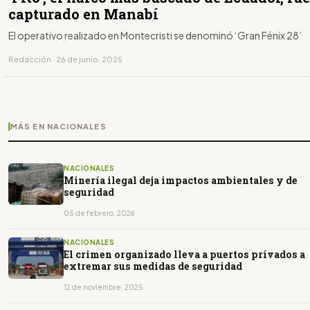
capturado en Manabí
El operativo realizado en Montecristi se denominó ‘Gran Fénix 28’
Redacción · 26 de junio, 2025
MÁS EN NACIONALES
NACIONALES
Minería ilegal deja impactos ambientales y de
seguridad
05 de febrero, 2026
NACIONALES
El crimen organizado lleva a puertos privados a
extremar sus medidas de seguridad
12 de noviembre, 2025