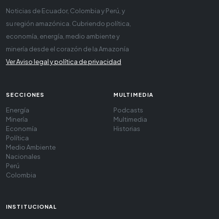
Noticias de Ecuador, Colombia y Perú, y
su región amazónica. Cubriendo política,
economía, energía, medio ambiente y
minería desde el corazón de la Amazonía
Ver Aviso legal y política de privacidad
SECCIONES
MULTIMEDIA
Energía
Podcasts
Minería
Multimedia
Economía
Historias
Política
Medio Ambiente
Nacionales
Perú
Colombia
INSTITUCIONAL