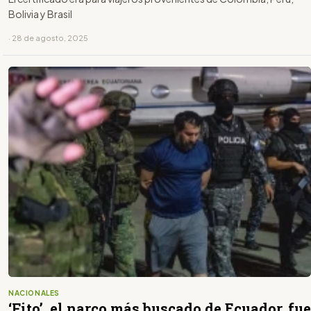
Bolivia y Brasil
· 28 de agosto, 2025
NACIONALES
‘Fito’, el narco más buscado de Ecuador, fue