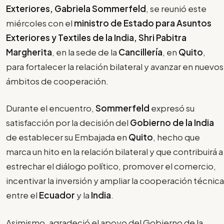
Exteriores, Gabriela Sommerfeld
, se reunió este
miércoles con el
ministro de Estado para Asuntos
Exteriores y Textiles de la India, Shri Pabitra
Margherita
, en la sede de la
Cancillería
, en
Quito
,
para fortalecer la relación bilateral y avanzar en nuevos
ámbitos de cooperación.
Durante el encuentro,
Sommerfeld
expresó su
satisfacción por la decisión del
Gobierno de la India
de establecer su Embajada en
Quito
, hecho que
marca un hito en la relación bilateral y que contribuirá a
estrechar el diálogo político, promover el comercio,
incentivar la inversión y ampliar la cooperación técnica
entre el
Ecuador
y la
India
.
Asimismo, agradeció el apoyo del Gobierno de la