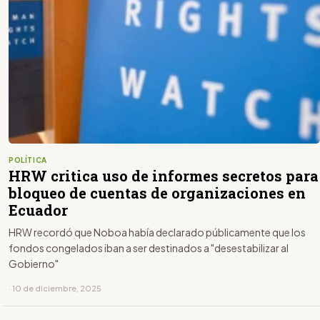
POLÍTICA
HRW critica uso de informes secretos para
bloqueo de cuentas de organizaciones en
Ecuador
HRW recordó que Noboa había declarado públicamente que los
fondos congelados iban a ser destinados a "desestabilizar al
Gobierno"
· 10 de diciembre, 2025