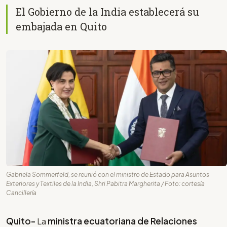
El Gobierno de la India establecerá su
embajada en Quito
Gabriela Sommerfeld, se reunió con el ministro de Estado para Asuntos
Exteriores y Textiles de la India, Shri Pabitra Margherita / Foto: cortesía
Cancillería
Quito-
La
ministra ecuatoriana de Relaciones