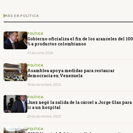
MÁS EN POLÍTICA
POLÍTICA
Gobierno oficializa el fin de los aranceles del 100
% a productos colombianos
01 de junio, 2026
POLÍTICA
Asamblea apoya medidas para restaurar
democracia en Venezuela
18 de diciembre, 2025
POLÍTICA
Juez negó la salida de la cárcel a Jorge Glas para
ir a un hospital
29 de diciembre, 2025
POLÍTICA