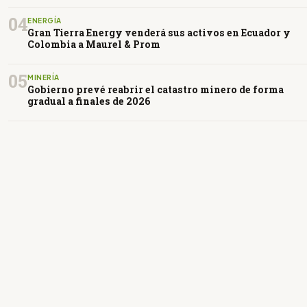
04
ENERGÍA
Gran Tierra Energy venderá sus activos en Ecuador y
Colombia a Maurel & Prom
05
MINERÍA
Gobierno prevé reabrir el catastro minero de forma
gradual a finales de 2026