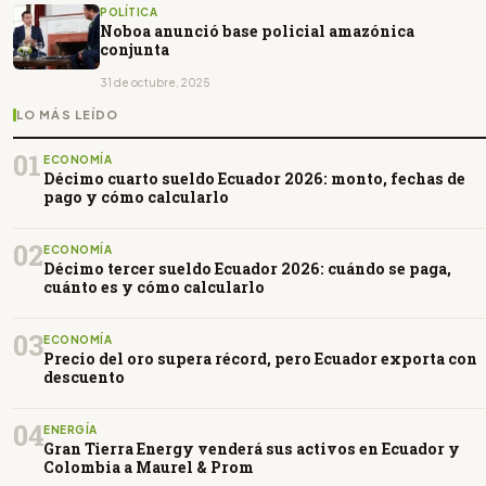
POLÍTICA
Noboa anunció base policial amazónica
conjunta
31 de octubre, 2025
LO MÁS LEÍDO
01
ECONOMÍA
Décimo cuarto sueldo Ecuador 2026: monto, fechas de
pago y cómo calcularlo
02
ECONOMÍA
Décimo tercer sueldo Ecuador 2026: cuándo se paga,
cuánto es y cómo calcularlo
03
ECONOMÍA
Precio del oro supera récord, pero Ecuador exporta con
descuento
04
ENERGÍA
Gran Tierra Energy venderá sus activos en Ecuador y
Colombia a Maurel & Prom