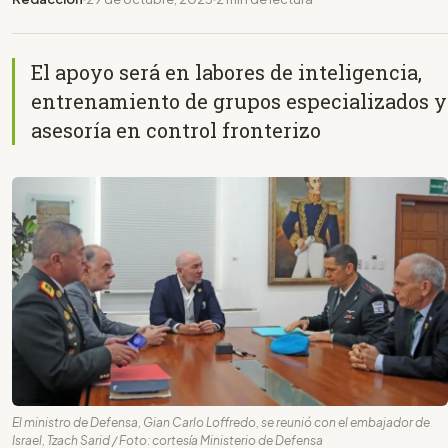
El apoyo será en labores de inteligencia,
entrenamiento de grupos especializados y
asesoría en control fronterizo
El ministro de Defensa, Gian Carlo Loffredo, se reunió con el embajador de
Israel, Tzach Sarid / Foto: cortesía Ministerio de Defensa