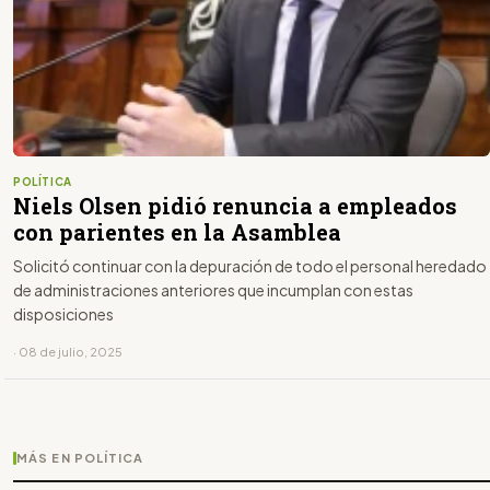
POLÍTICA
Niels Olsen pidió renuncia a empleados
con parientes en la Asamblea
Solicitó continuar con la depuración de todo el personal heredado
de administraciones anteriores que incumplan con estas
disposiciones
· 08 de julio, 2025
MÁS EN POLÍTICA