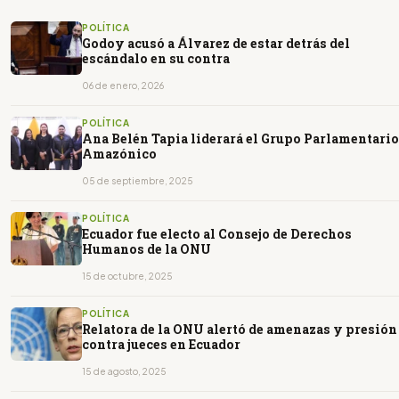
POLÍTICA
Godoy acusó a Álvarez de estar detrás del
escándalo en su contra
06 de enero, 2026
POLÍTICA
Ana Belén Tapia liderará el Grupo Parlamentario
Amazónico
05 de septiembre, 2025
POLÍTICA
Ecuador fue electo al Consejo de Derechos
Humanos de la ONU
15 de octubre, 2025
POLÍTICA
Relatora de la ONU alertó de amenazas y presión
contra jueces en Ecuador
15 de agosto, 2025