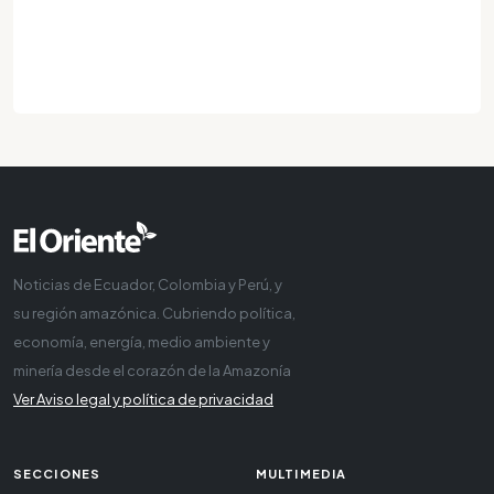
Noticias de Ecuador, Colombia y Perú, y
su región amazónica. Cubriendo política,
economía, energía, medio ambiente y
minería desde el corazón de la Amazonía
Ver Aviso legal y política de privacidad
SECCIONES
MULTIMEDIA