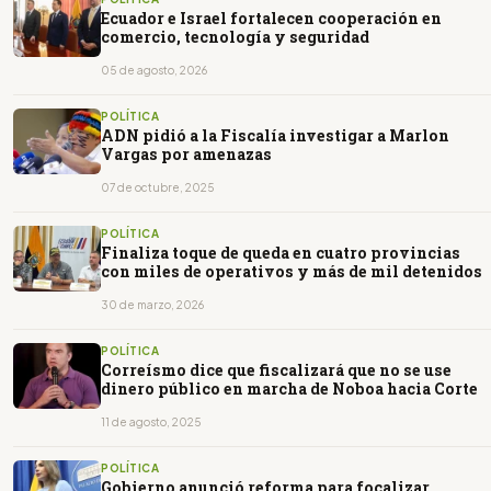
Ecuador e Israel fortalecen cooperación en
comercio, tecnología y seguridad
05 de agosto, 2026
POLÍTICA
ADN pidió a la Fiscalía investigar a Marlon
Vargas por amenazas
07 de octubre, 2025
POLÍTICA
Finaliza toque de queda en cuatro provincias
con miles de operativos y más de mil detenidos
30 de marzo, 2026
POLÍTICA
Correísmo dice que fiscalizará que no se use
dinero público en marcha de Noboa hacia Corte
11 de agosto, 2025
POLÍTICA
Gobierno anunció reforma para focalizar