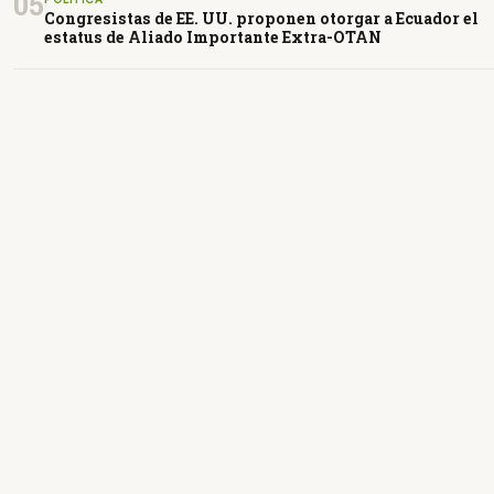
05
Congresistas de EE. UU. proponen otorgar a Ecuador el
estatus de Aliado Importante Extra-OTAN