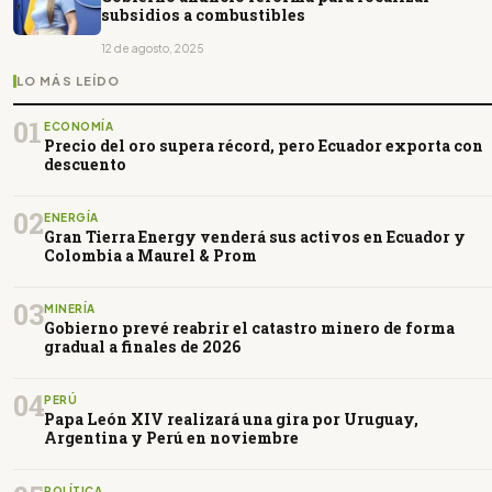
subsidios a combustibles
12 de agosto, 2025
LO MÁS LEÍDO
01
ECONOMÍA
Precio del oro supera récord, pero Ecuador exporta con
descuento
02
ENERGÍA
Gran Tierra Energy venderá sus activos en Ecuador y
Colombia a Maurel & Prom
03
MINERÍA
Gobierno prevé reabrir el catastro minero de forma
gradual a finales de 2026
04
PERÚ
Papa León XIV realizará una gira por Uruguay,
Argentina y Perú en noviembre
POLÍTICA