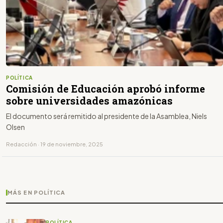
POLÍTICA
Comisión de Educación aprobó informe
sobre universidades amazónicas
El documento será remitido al presidente de la Asamblea, Niels
Olsen
Redacción · 19 de noviembre, 2025
MÁS EN POLÍTICA
POLÍTICA