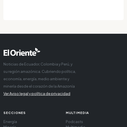
Noticias de Ecuador, Colombia y Perú, y
su región amazónica. Cubriendo política,
economía, energía, medio ambiente y
minería desde el corazón de la Amazonía
Ver Aviso legal y política de privacidad
SECCIONES
MULTIMEDIA
Energía
Podcasts
Minería
Multimedia