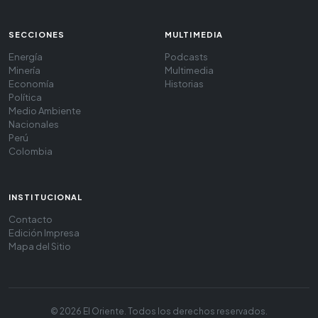
SECCIONES
MULTIMEDIA
Energía
Podcasts
Minería
Multimedia
Economía
Historias
Política
Medio Ambiente
Nacionales
Perú
Colombia
INSTITUCIONAL
Contacto
Edición Impresa
Mapa del Sitio
© 2026 El Oriente. Todos los derechos reservados.