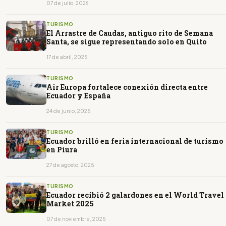
07 de julio, 2026
TURISMO
El Arrastre de Caudas, antiguo rito de Semana
Santa, se sigue representando solo en Quito
17 de abril, 2025
TURISMO
Air Europa fortalece conexión directa entre
Ecuador y España
24 de junio, 2025
TURISMO
Ecuador brilló en feria internacional de turismo
en Piura
27 de agosto, 2025
TURISMO
Ecuador recibió 2 galardones en el World Travel
Market 2025
07 de noviembre, 2025