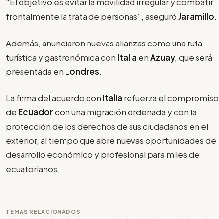
“El objetivo es evitar la movilidad irregular y combatir
frontalmente la trata de personas”, aseguró
Jaramillo
.
Además, anunciaron nuevas alianzas como una ruta
turística y gastronómica con
Italia
en
Azuay
, que será
presentada en
Londres
.
La firma del acuerdo con
Italia
refuerza el compromiso
de
Ecuador
con una migración ordenada y con la
protección de los derechos de sus ciudadanos en el
exterior, al tiempo que abre nuevas oportunidades de
desarrollo económico y profesional para miles de
ecuatorianos.
TEMAS RELACIONADOS