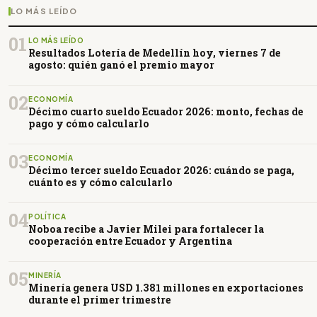
LO MÁS LEÍDO
01
LO MÁS LEÍDO
Resultados Lotería de Medellín hoy, viernes 7 de
agosto: quién ganó el premio mayor
02
ECONOMÍA
Décimo cuarto sueldo Ecuador 2026: monto, fechas de
pago y cómo calcularlo
03
ECONOMÍA
Décimo tercer sueldo Ecuador 2026: cuándo se paga,
cuánto es y cómo calcularlo
04
POLÍTICA
Noboa recibe a Javier Milei para fortalecer la
cooperación entre Ecuador y Argentina
05
MINERÍA
Minería genera USD 1.381 millones en exportaciones
durante el primer trimestre