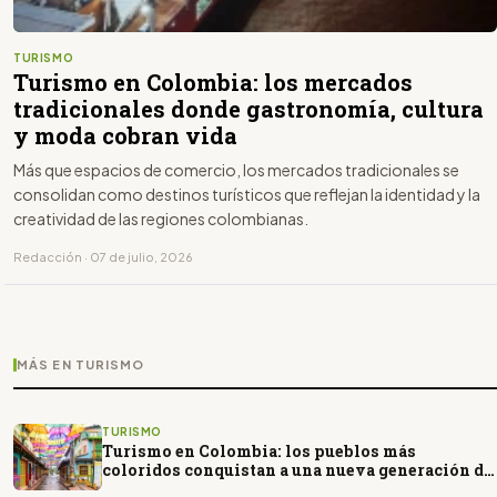
TURISMO
Turismo en Colombia: los mercados
tradicionales donde gastronomía, cultura
y moda cobran vida
Más que espacios de comercio, los mercados tradicionales se
consolidan como destinos turísticos que reflejan la identidad y la
creatividad de las regiones colombianas.
Redacción · 07 de julio, 2026
MÁS EN TURISMO
TURISMO
Turismo en Colombia: los pueblos más
coloridos conquistan a una nueva generación de
viajeros