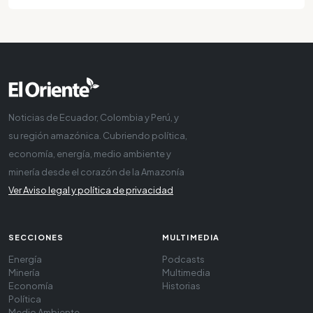
Noticias de Ecuador, Colombia y Perú, y
su región amazónica. Cubriendo política,
economía, energía, medio ambiente y
minería desde el corazón de la Amazonía
Ver Aviso legal y política de privacidad
SECCIONES
MULTIMEDIA
Energía
Podcasts
Minería
Multimedia
Economía
Historias
Política
Medio Ambiente