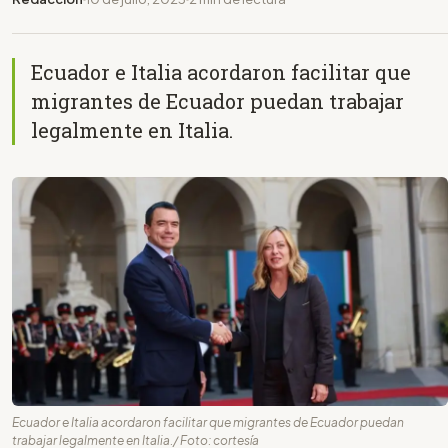
Ecuador e Italia acordaron facilitar que
migrantes de Ecuador puedan trabajar
legalmente en Italia.
Ecuador e Italia acordaron facilitar que migrantes de Ecuador puedan
trabajar legalmente en Italia./ Foto: cortesía