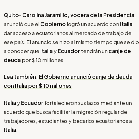
Quito
-
Carolina Jaramillo, vocera de la Presidencia
,
anunció que el
Gobierno
logró un acuerdo con
Italia
dar acceso a ecuatorianos al mercado de trabajo de
ese país. El anuncio se hizo al mismo tiempo que se dio
a conocer que
Italia
y
Ecuador
tendrán un
canje de
deuda
por $ 10 millones.
Lea también:
El Gobierno anunció canje de deuda
con Italia por $ 10 millones
Italia
y
Ecuador
fortalecieron sus lazos mediante un
acuerdo que busca facilitar la migración regular de
trabajadores, estudiantes y becarios ecuatorianos a
Italia
.