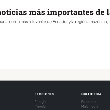
noticias más importantes de
anal con lo más relevante de Ecuador y la región amazónica, d
SECCIONES
MULTIMEDIA
Energía
Podcasts
Minería
Multimedia