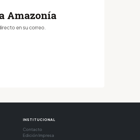
 la Amazonía
irecto en su correo.
INSTITUCIONAL
Contacto
Edición Impresa