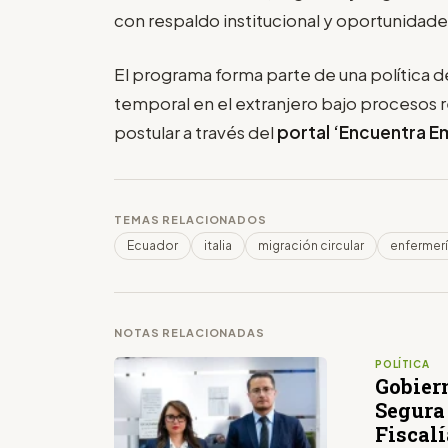
con respaldo institucional y oportunidades
El programa forma parte de una política
temporal en el extranjero bajo procesos 
postular a través del
portal ‘Encuentra E
TEMAS RELACIONADOS
Ecuador
italia
migración circular
enfermer
NOTAS RELACIONADAS
POLÍTICA
Gobier
Segura 
Fiscalí