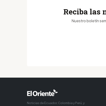
Reciba las 
Nuestro boletín sem
Noticias de Ecuador, Colombia y Perú, y