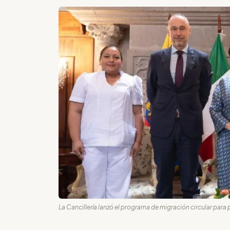
La Cancillería lanzó el programa de migración circular para 