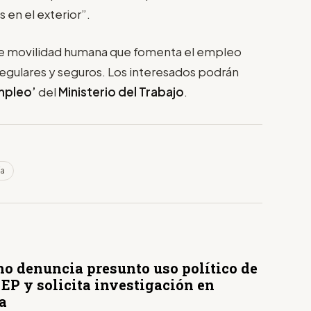
 en el exterior”.
 de movilidad humana que fomenta el empleo
regulares y seguros. Los interesados podrán
mpleo’
del
Ministerio del Trabajo
.
ía
no denuncia presunto uso político de
EP y solicita investigación en
a