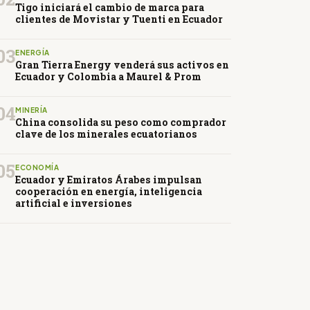
Tigo iniciará el cambio de marca para
clientes de Movistar y Tuenti en Ecuador
03
ENERGÍA
Gran Tierra Energy venderá sus activos en
Ecuador y Colombia a Maurel & Prom
04
MINERÍA
China consolida su peso como comprador
clave de los minerales ecuatorianos
05
ECONOMÍA
Ecuador y Emiratos Árabes impulsan
cooperación en energía, inteligencia
artificial e inversiones