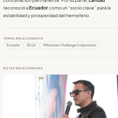
coordinación permanente. Por su parte,
Landau
reconoció a
Ecuador
como un “socio clave” para la
estabilidad y prosperidad del hemisferio.
TEMAS RELACIONADOS
Ecuador
EE.UU.
Millennium Challenge Corporation
NOTAS RELACIONADAS