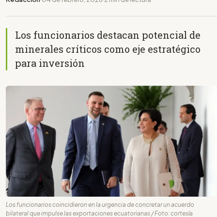
Los funcionarios destacan potencial de
minerales críticos como eje estratégico
para inversión
Los funcionarios coincidieron en la urgencia de concretar un acuerdo
bilateral que impulse las exportaciones ecuatorianas / Foto: cortesía