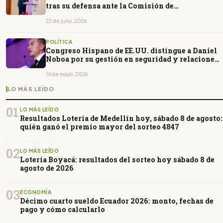
tras su defensa ante la Comisión de
Fiscalización
22 de julio, 2026
POLÍTICA
Congreso Hispano de EE.UU. distingue a Daniel
Noboa por su gestión en seguridad y relaciones
bilaterales
14 de mayo, 2026
LO MÁS LEÍDO
01
LO MÁS LEÍDO
Resultados Lotería de Medellín hoy, sábado 8 de agosto:
quién ganó el premio mayor del sorteo 4847
02
LO MÁS LEÍDO
Lotería Boyacá: resultados del sorteo hoy sábado 8 de
agosto de 2026
03
ECONOMÍA
Décimo cuarto sueldo Ecuador 2026: monto, fechas de
pago y cómo calcularlo