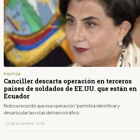
POLÍTICA
Canciller descarta operación en terceros
países de soldados de EE.UU. que están en
Ecuador
Noboa recordó que esa operación "permitirá identificar y
desarticular las rutas del narcotráfico
· 22 de diciembre, 2025