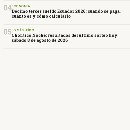
04
ECONOMÍA
Décimo tercer sueldo Ecuador 2026: cuándo se paga,
cuánto es y cómo calcularlo
05
LO MÁS LEÍDO
Chontico Noche: resultados del último sorteo hoy
sábado 8 de agosto de 2026