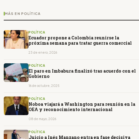
MÁS EN POLÍTICA
POLÍTICA
Ecuador propone a Colombia reunirse la
próxima semana para tratar guerra comercial
23 de enero, 2026
POLÍTICA
El paro en Imbabura finalizó tras acuerdo con el
Gobierno
16 de octubre, 2025
POLÍTICA
Noboa viajará a Washington para reunión en la
OEA y reconocimiento internacional
08 de mayo, 2026
POLÍTICA
Juicio a Inés Manzano entra en fase decisiva