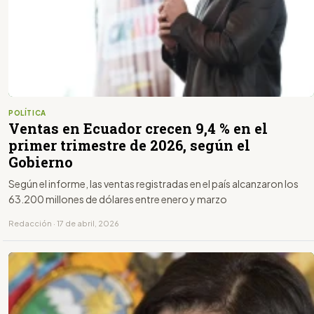
POLÍTICA
Ventas en Ecuador crecen 9,4 % en el
primer trimestre de 2026, según el
Gobierno
Según el informe, las ventas registradas en el país alcanzaron los
63.200 millones de dólares entre enero y marzo
Redacción · 17 de abril, 2026