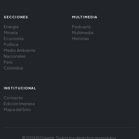
SECCIONES
MULTIMEDIA
Energía
Podcasts
Minería
Multimedia
Economía
Historias
Política
Medio Ambiente
Nacionales
Perú
Colombia
INSTITUCIONAL
Contacto
Edición Impresa
Mapa del Sitio
© 2026 El Oriente. Todos los derechos reservados.