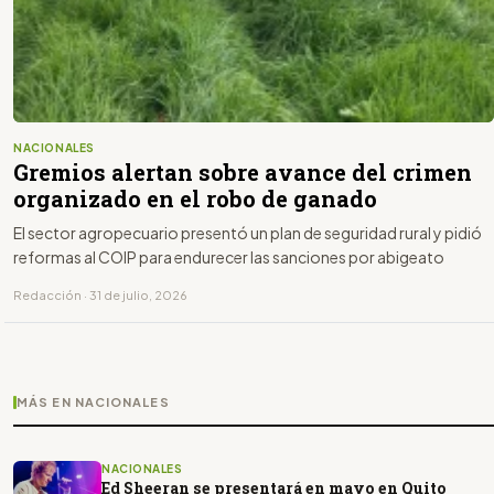
NACIONALES
Gremios alertan sobre avance del crimen
organizado en el robo de ganado
El sector agropecuario presentó un plan de seguridad rural y pidió
reformas al COIP para endurecer las sanciones por abigeato
Redacción · 31 de julio, 2026
MÁS EN NACIONALES
NACIONALES
Ed Sheeran se presentará en mayo en Quito