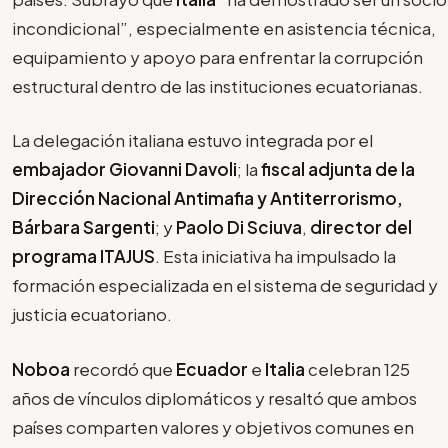
incondicional”, especialmente en asistencia técnica,
equipamiento y apoyo para enfrentar la corrupción
estructural dentro de las instituciones ecuatorianas.
La delegación italiana estuvo integrada por el
embajador Giovanni Davoli
; la
fiscal adjunta de la
Dirección Nacional Antimafia y Antiterrorismo,
Bárbara Sargenti
; y
Paolo Di Sciuva
,
director del
programa ITAJUS
. Esta iniciativa ha impulsado la
formación especializada en el sistema de seguridad y
justicia ecuatoriano.
Noboa
recordó que
Ecuador
e
Italia
celebran 125
años de vínculos diplomáticos y resaltó que ambos
países comparten valores y objetivos comunes en