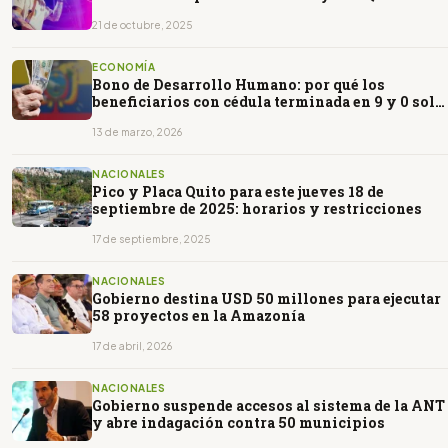
21 de octubre, 2025
ECONOMÍA
Bono de Desarrollo Humano: por qué los
beneficiarios con cédula terminada en 9 y 0 solo
cuentan con dos fechas de cobro
13 de marzo, 2026
NACIONALES
Pico y Placa Quito para este jueves 18 de
septiembre de 2025: horarios y restricciones
17 de septiembre, 2025
NACIONALES
Gobierno destina USD 50 millones para ejecutar
58 proyectos en la Amazonía
17 de abril, 2026
NACIONALES
Gobierno suspende accesos al sistema de la ANT
y abre indagación contra 50 municipios