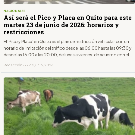
NACIONALES
Así será el Pico y Placa en Quito para este
martes 23 de junio de 2026: horarios y
restricciones
El ‘Pico y Placa’ en Quito es el plan de restricción vehicular con un
horario de limitación del tráfico desde las 06:00 hasta las 09:30 y
desde las 16:00 a las 20:00, de lunes a viernes, de acuerdo con el
último dígito de la placa.
Redacción · 22 de junio, 2026