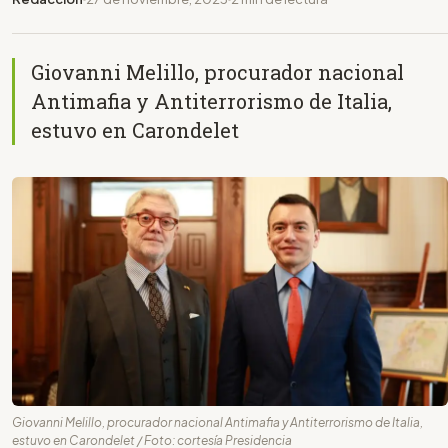
Giovanni Melillo, procurador nacional
Antimafia y Antiterrorismo de Italia,
estuvo en Carondelet
Giovanni Melillo, procurador nacional Antimafia y Antiterrorismo de Italia,
estuvo en Carondelet / Foto: cortesía Presidencia