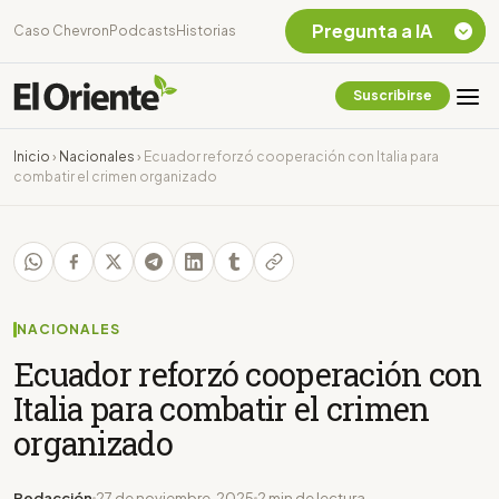
Pregunta a IA
Caso Chevron
Podcasts
Historias
Suscribirse
Quiero Información
sobre el Caso
Inicio
›
Nacionales
›
Ecuador reforzó cooperación con Italia para
Chevron Ecuador
combatir el crimen organizado
Listar destinos
turísticos de la
Amazonia Ecuatoriana
¿En que consiste la
tasa minera que rige en
Ecuador?
NACIONALES
Ecuador reforzó cooperación con
Italia para combatir el crimen
organizado
Redacción
27 de noviembre, 2025
2 min de lectura