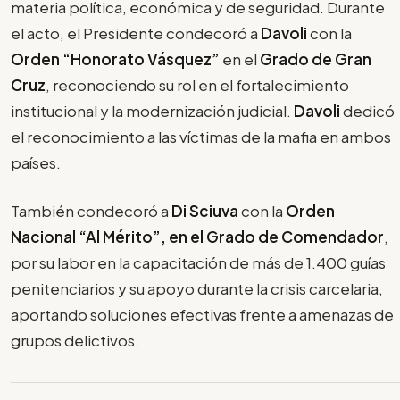
materia política, económica y de seguridad. Durante
el acto, el Presidente condecoró a
Davoli
con la
Orden “Honorato Vásquez”
en el
Grado de Gran
Cruz
, reconociendo su rol en el fortalecimiento
institucional y la modernización judicial.
Davoli
dedicó
el reconocimiento a las víctimas de la mafia en ambos
países.
También condecoró a
Di Sciuva
con la
Orden
Nacional “Al Mérito”, en el Grado de Comendador
,
por su labor en la capacitación de más de 1.400 guías
penitenciarios y su apoyo durante la crisis carcelaria,
aportando soluciones efectivas frente a amenazas de
grupos delictivos.