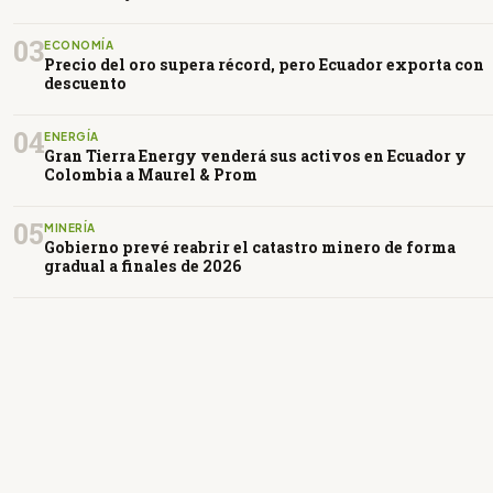
03
ECONOMÍA
Precio del oro supera récord, pero Ecuador exporta con
descuento
04
ENERGÍA
Gran Tierra Energy venderá sus activos en Ecuador y
Colombia a Maurel & Prom
05
MINERÍA
Gobierno prevé reabrir el catastro minero de forma
gradual a finales de 2026