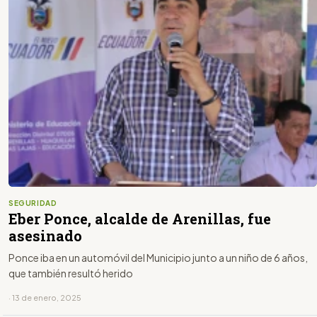
SEGURIDAD
Eber Ponce, alcalde de Arenillas, fue
asesinado
Ponce iba en un automóvil del Municipio junto a un niño de 6 años,
que también resultó herido
· 13 de enero, 2025