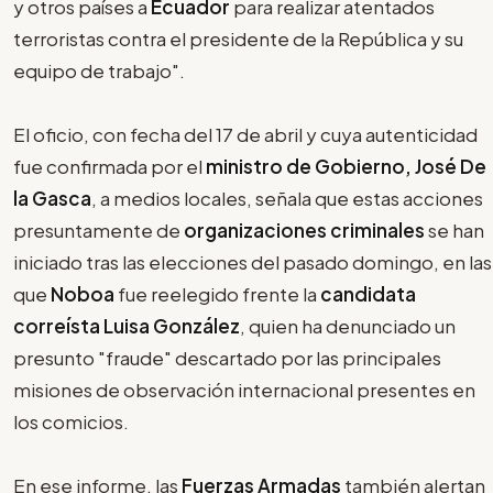
y otros países a
Ecuador
para realizar atentados
terroristas contra el presidente de la República y su
equipo de trabajo".
El oficio, con fecha del 17 de abril y cuya autenticidad
fue confirmada por el
ministro de Gobierno, José De
la Gasca
, a medios locales, señala que estas acciones
presuntamente de
organizaciones criminales
se han
iniciado tras las elecciones del pasado domingo, en las
que
Noboa
fue reelegido frente la
candidata
correísta Luisa González
, quien ha denunciado un
presunto "fraude" descartado por las principales
misiones de observación internacional presentes en
los comicios.
En ese informe, las
Fuerzas Armadas
también alertan