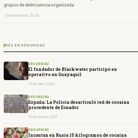
grupos de delincuencia organizada
· 26 de febrero, 2025
MÁS EN SEGURIDAD
SEGURIDAD
El fundador de Blackwater participó en
operativo en Guayaquil
07 de abril, 2025
SEGURIDAD
España: La Policía desarticuló red de cocaína
procedente de Ecuador
07 de marzo, 2025
SEGURIDAD
Incautan en Rusia 15 kilogramos de cocaína