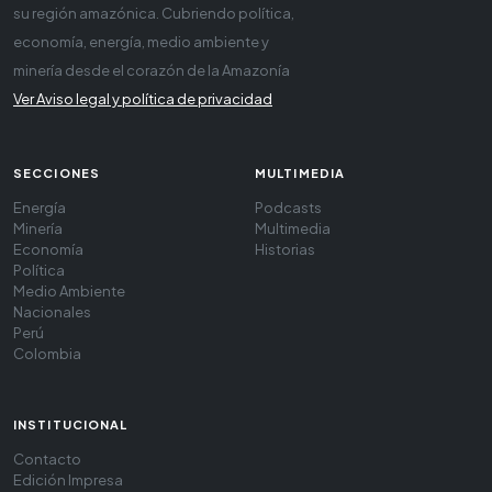
su región amazónica. Cubriendo política,
economía, energía, medio ambiente y
minería desde el corazón de la Amazonía
Ver Aviso legal y política de privacidad
SECCIONES
MULTIMEDIA
Energía
Podcasts
Minería
Multimedia
Economía
Historias
Política
Medio Ambiente
Nacionales
Perú
Colombia
INSTITUCIONAL
Contacto
Edición Impresa