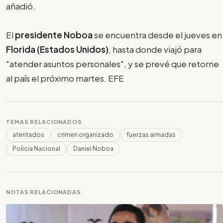
añadió.
El
presidente Noboa
se encuentra desde el jueves en
Florida (Estados Unidos)
, hasta donde viajó para
"atender asuntos personales", y se prevé que retorne
al país el próximo martes. EFE
TEMAS RELACIONADOS
atentados
crimen organizado
fuerzas armadas
Policia Nacional
Daniel Noboa
NOTAS RELACIONADAS