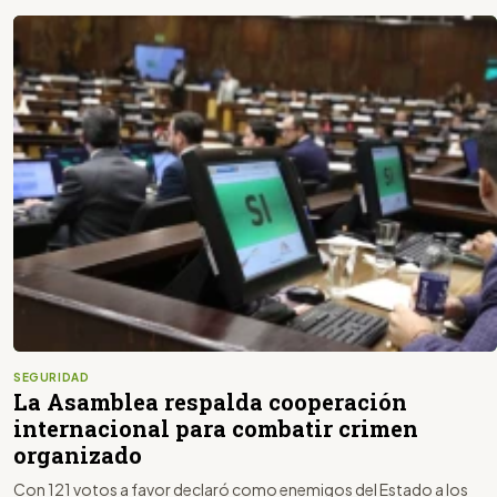
SEGURIDAD
La Asamblea respalda cooperación
internacional para combatir crimen
organizado
Con 121 votos a favor declaró como enemigos del Estado a los