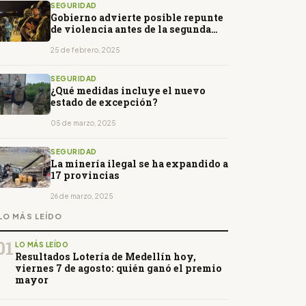
SEGURIDAD
Gobierno advierte posible repunte
de violencia antes de la segunda
vuelta
25 de febrero, 2025
SEGURIDAD
¿Qué medidas incluye el nuevo
estado de excepción?
05 de marzo, 2025
SEGURIDAD
La minería ilegal se ha expandido a
17 provincias
26 de marzo, 2025
LO MÁS LEÍDO
01
LO MÁS LEÍDO
Resultados Lotería de Medellín hoy,
viernes 7 de agosto: quién ganó el premio
mayor