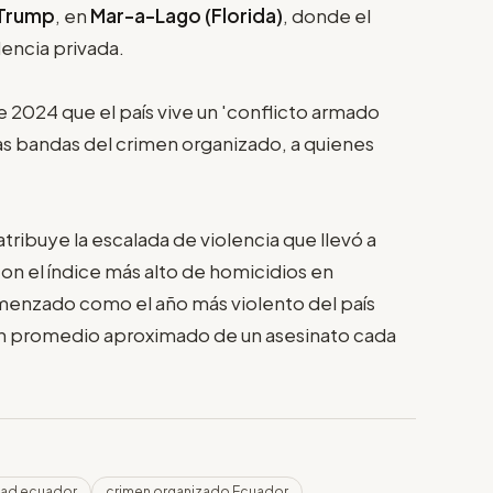
 Trump
, en
Mar-a-Lago (Florida)
, donde el
encia privada.
2024 que el país vive un 'conflicto armado
las bandas del crimen organizado, a quienes
 atribuye la escalada de violencia que llevó a
con el índice más alto de homicidios en
menzado como el año más violento del país
 un promedio aproximado de un asesinato cada
dad ecuador
crimen organizado Ecuador