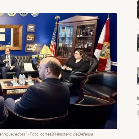
 enriquecedora" / Foto: cortesía Ministerio de Defensa