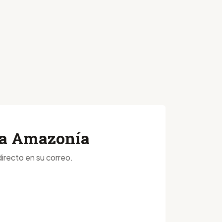
 la Amazonía
irecto en su correo.