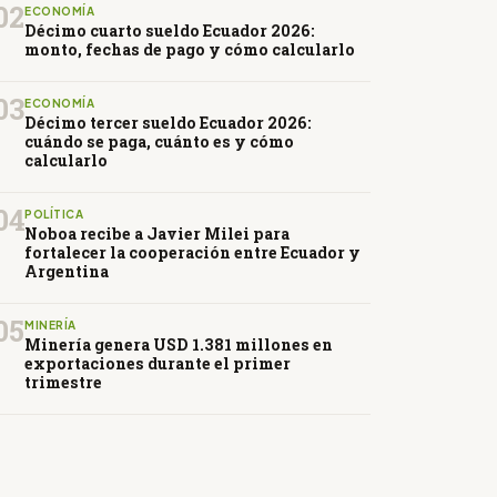
02
ECONOMÍA
Décimo cuarto sueldo Ecuador 2026:
monto, fechas de pago y cómo calcularlo
03
ECONOMÍA
Décimo tercer sueldo Ecuador 2026:
cuándo se paga, cuánto es y cómo
calcularlo
04
POLÍTICA
Noboa recibe a Javier Milei para
fortalecer la cooperación entre Ecuador y
Argentina
05
MINERÍA
Minería genera USD 1.381 millones en
exportaciones durante el primer
trimestre