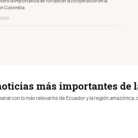
teró la importancia de fortalecer la cooperación en la
con Colombia
, 2025
noticias más importantes de
anal con lo más relevante de Ecuador y la región amazónica, d