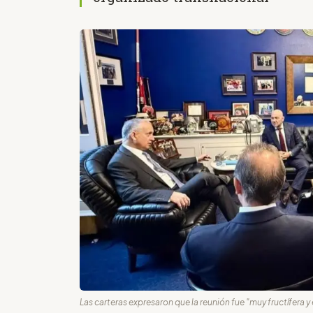
Las carteras expresaron que la reunión fue "muy fructífera y