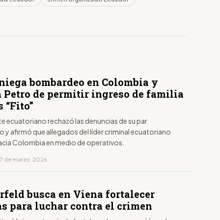
niega bombardeo en Colombia y
 Petro de permitir ingreso de familia
s “Fito”
te ecuatoriano rechazó las denuncias de su par
y afirmó que allegados del líder criminal ecuatoriano
acia Colombia en medio de operativos.
17 de marzo, 2026
feld busca en Viena fortalecer
s para luchar contra el crimen