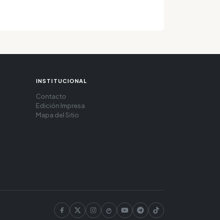
INSTITUCIONAL
Contacto
Edición Impresa
Mapa del Sitio