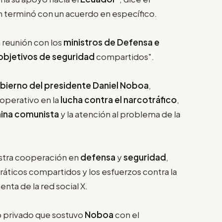
n terminó con un acuerdo en específico.
 reunión con los
ministros de Defensa e
objetivos de seguridad
compartidos".
bierno del presidente Daniel Noboa
,
ooperativo en la
lucha contra el narcotráfico
,
ina comunista
y la atención al problema de la
estra cooperación en
defensa
y
seguridad
,
ticos compartidos y los esfuerzos contra la
enta de la red social X.
o privado que sostuvo
Noboa
con el