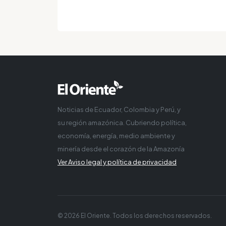
Noticias de Ecuador, Colombia y Perú, y
su región amazónica. Cubriendo política,
economía, energía, medio ambiente y
minería desde el corazón de la Amazonía
Ver Aviso legal y política de privacidad
© 2026 El Oriente. Todos los derechos reservados.