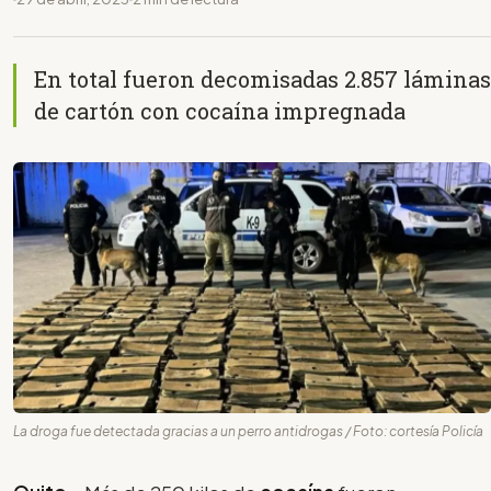
En total fueron decomisadas 2.857 láminas
de cartón con cocaína impregnada
La droga fue detectada gracias a un perro antidrogas / Foto: cortesía Policía