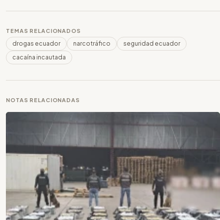
TEMAS RELACIONADOS
drogas ecuador
narcotráfico
seguridad ecuador
cacaína incautada
NOTAS RELACIONADAS