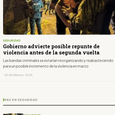
SEGURIDAD
Gobierno advierte posible repunte de
violencia antes de la segunda vuelta
Las bandas criminales se estarían reorganizando y reabasteciendo
para un posible incremento de la violencia en marzo
· 25 de febrero, 2025
MÁS EN SEGURIDAD