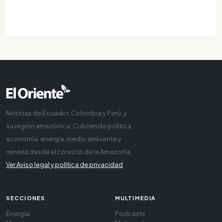
Noticias de Ecuador, Colombia y Perú, y
su región amazónica. Cubriendo política,
economía, energía, medio ambiente y
minería desde el corazón de la Amazonía
Ver Aviso legal y política de privacidad
SECCIONES
MULTIMEDIA
Energía
Podcasts