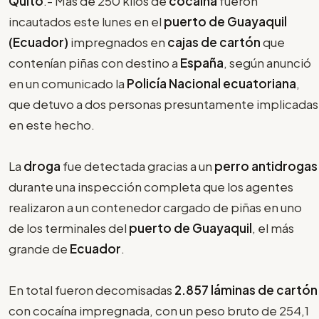
Quito
.- Más de 250 kilos de
cocaína
fueron
incautados este lunes en el
puerto de Guayaquil
(Ecuador)
impregnados en
cajas de cartón
que
contenían piñas con destino a
España
, según anunció
en un comunicado la
Policía Nacional ecuatoriana
,
que detuvo a dos personas presuntamente implicadas
en este hecho.
La
droga
fue detectada gracias a un
perro antidrogas
durante una inspección completa que los agentes
realizaron a un contenedor cargado de piñas en uno
de los terminales del
puerto de Guayaquil
, el más
grande de
Ecuador
.
En total fueron decomisadas
2.857 láminas de cartón
con cocaína impregnada, con un peso bruto de 254,1