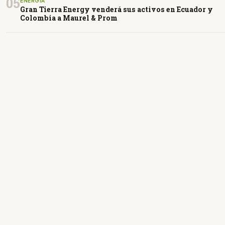
05
ENERGÍA
Gran Tierra Energy venderá sus activos en Ecuador y
Colombia a Maurel & Prom