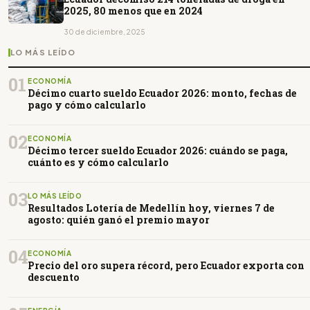
2025, 80 menos que en 2024
30 de diciembre, 2025
LO MÁS LEÍDO
01
ECONOMÍA
Décimo cuarto sueldo Ecuador 2026: monto, fechas de
pago y cómo calcularlo
02
ECONOMÍA
Décimo tercer sueldo Ecuador 2026: cuándo se paga,
cuánto es y cómo calcularlo
03
LO MÁS LEÍDO
Resultados Lotería de Medellín hoy, viernes 7 de
agosto: quién ganó el premio mayor
04
ECONOMÍA
Precio del oro supera récord, pero Ecuador exporta con
descuento