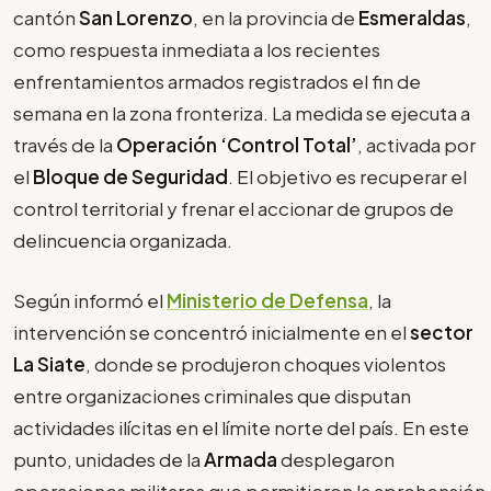
cantón
San Lorenzo
, en la provincia de
Esmeraldas
,
como respuesta inmediata a los recientes
enfrentamientos armados registrados el fin de
semana en la zona fronteriza. La medida se ejecuta a
través de la
Operación ‘Control Total’
, activada por
el
Bloque de Seguridad
. El objetivo es recuperar el
control territorial y frenar el accionar de grupos de
delincuencia organizada.
Según informó el
Ministerio de Defensa
, la
intervención se concentró inicialmente en el
sector
La Siate
, donde se produjeron choques violentos
entre organizaciones criminales que disputan
actividades ilícitas en el límite norte del país. En este
punto, unidades de la
Armada
desplegaron
operaciones militares que permitieron la aprehensión