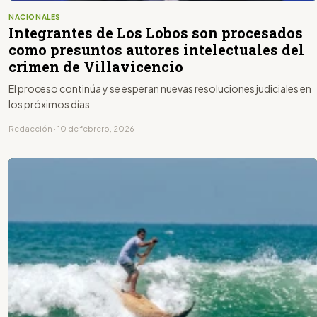
NACIONALES
Integrantes de Los Lobos son procesados
como presuntos autores intelectuales del
crimen de Villavicencio
El proceso continúa y se esperan nuevas resoluciones judiciales en
los próximos días
Redacción · 10 de febrero, 2026