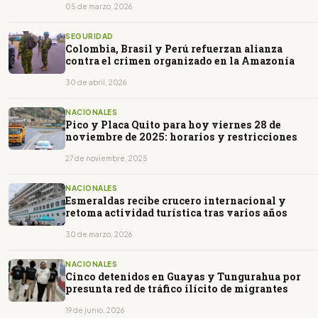
05 de marzo, 2026
SEGURIDAD
Colombia, Brasil y Perú refuerzan alianza
contra el crimen organizado en la Amazonía
30 de abril, 2026
NACIONALES
Pico y Placa Quito para hoy viernes 28 de
noviembre de 2025: horarios y restricciones
27 de noviembre, 2025
NACIONALES
Esmeraldas recibe crucero internacional y
retoma actividad turística tras varios años
30 de marzo, 2026
NACIONALES
Cinco detenidos en Guayas y Tungurahua por
presunta red de tráfico ilícito de migrantes
19 de junio, 2026