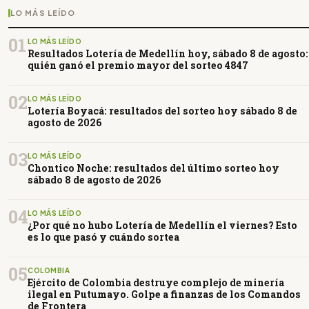
LO MÁS LEÍDO
01
LO MÁS LEÍDO
Resultados Lotería de Medellín hoy, sábado 8 de agosto:
quién ganó el premio mayor del sorteo 4847
02
LO MÁS LEÍDO
Lotería Boyacá: resultados del sorteo hoy sábado 8 de
agosto de 2026
03
LO MÁS LEÍDO
Chontico Noche: resultados del último sorteo hoy
sábado 8 de agosto de 2026
04
LO MÁS LEÍDO
¿Por qué no hubo Lotería de Medellín el viernes? Esto
es lo que pasó y cuándo sortea
05
COLOMBIA
Ejército de Colombia destruye complejo de minería
ilegal en Putumayo. Golpe a finanzas de los Comandos
de Frontera