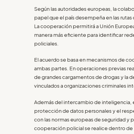
Según las autoridades europeas, la colab
papel que el país desempeña en las rutas 
La cooperación permitirá a Unión Europea
manera más eficiente para identificar rede
policiales.
El acuerdo se basa en mecanismos de coo
ambas partes. En operaciones previas rea
de grandes cargamentos de drogas y la 
vinculados a organizaciones criminales in
Además del intercambio de inteligencia, e
protección de datos personales y el res
con las normas europeas de seguridad y pr
cooperación policial se realice dentro de