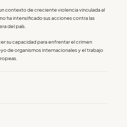
un contexto de creciente violencia vinculada al
o ha intensificado sus acciones contra las
ra del país.
er su capacidad para enfrentar el crimen
yo de organismos internacionales y el trabajo
uropeas.