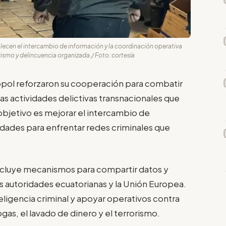
alecen el intercambio de información y la coordinación operativa
rismo y delincuencia organizada./ Foto: cortesía
ropol reforzaron su cooperación para combatir
ras actividades delictivas transnacionales que
objetivo es mejorar el intercambio de
idades para enfrentar redes criminales que
ncluye mecanismos para compartir datos y
as autoridades ecuatorianas y la Unión Europea.
inteligencia criminal y apoyar operativos contra
gas, el lavado de dinero y el terrorismo.