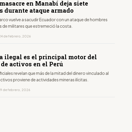
masacre en Manabí deja siete
s durante ataque armado
narco vuelve a sacudir Ecuador con un ataque de hombres
 de militares que estremeció la costa.
24 de febrero, 2026
 ilegal es el principal motor del
de activos en el Perú
iciales revelan que más de la mitad del dinero vinculado al
ctivos proviene de actividades mineras ilícitas.
19 de febrero, 2026