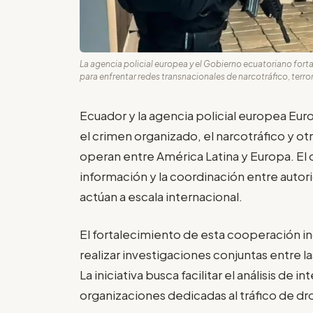
La agencia policial europea y el Gobierno ecuatoriano fort
para enfrentar redes transnacionales de narcotráfico, terro
Ecuador y la agencia policial europea Eu
el crimen organizado, el narcotráfico y ot
operan entre América Latina y Europa. El 
información y la coordinación entre autor
actúan a escala internacional.
El fortalecimiento de esta cooperación i
realizar investigaciones conjuntas entre l
La iniciativa busca facilitar el análisis de 
organizaciones dedicadas al tráfico de dro