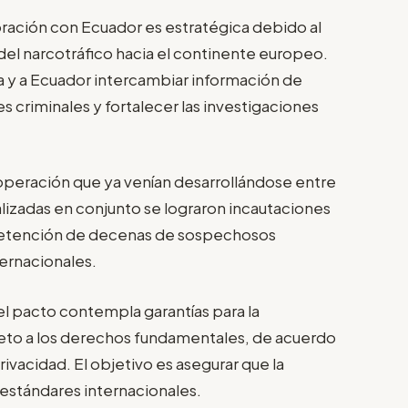
oración con Ecuador es estratégica debido al
del narcotráfico hacia el continente europeo.
 y a Ecuador intercambiar información de
s criminales y fortalecer las investigaciones
peración que ya venían desarrollándose entre
lizadas en conjunto se lograron incautaciones
detención de decenas de sospechosos
ternacionales.
l pacto contempla garantías para la
peto a los derechos fundamentales, de acuerdo
ivacidad. El objetivo es asegurar que la
 estándares internacionales.