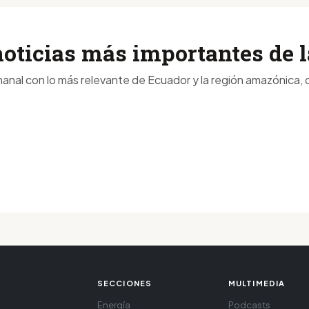
noticias más importantes de
anal con lo más relevante de Ecuador y la región amazónica, d
SECCIONES
MULTIMEDIA
Energía
Podcasts