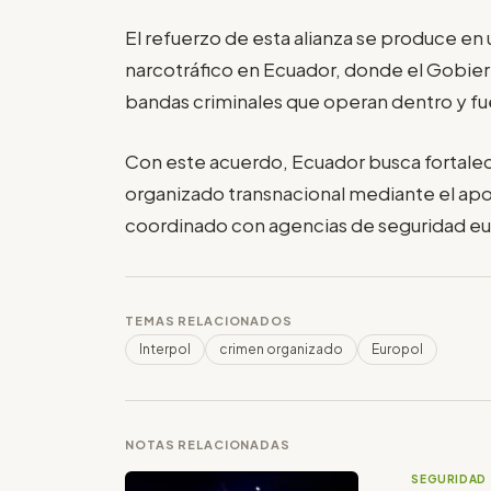
El refuerzo de esta alianza se produce en 
narcotráfico en Ecuador, donde el Gobiern
bandas criminales que operan dentro y fue
Con este acuerdo, Ecuador busca fortalec
organizado transnacional mediante el apo
coordinado con agencias de seguridad e
TEMAS RELACIONADOS
Interpol
crimen organizado
Europol
NOTAS RELACIONADAS
SEGURIDAD