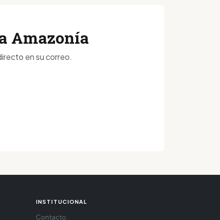
 la Amazonía
irecto en su correo.
INSTITUCIONAL
Contacto