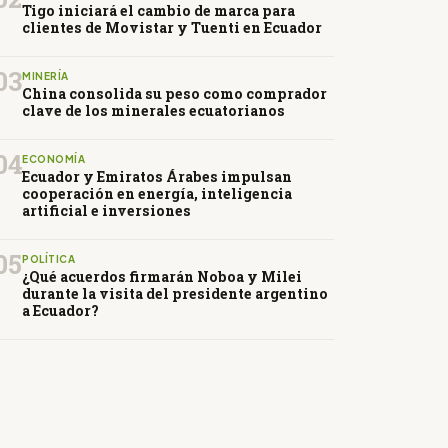
Tigo iniciará el cambio de marca para
clientes de Movistar y Tuenti en Ecuador
03
MINERÍA
China consolida su peso como comprador
clave de los minerales ecuatorianos
04
ECONOMÍA
Ecuador y Emiratos Árabes impulsan
cooperación en energía, inteligencia
artificial e inversiones
05
POLÍTICA
¿Qué acuerdos firmarán Noboa y Milei
durante la visita del presidente argentino
a Ecuador?