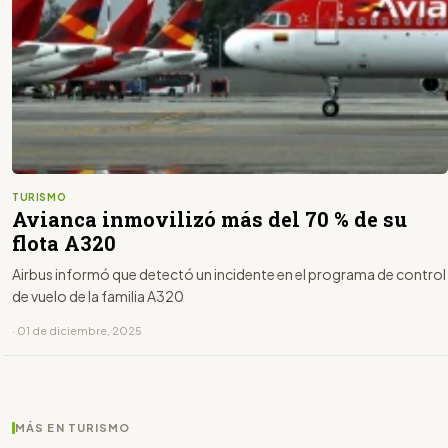
TURISMO
Avianca inmovilizó más del 70 % de su
flota A320
Airbus informó que detectó un incidente en el programa de control
de vuelo de la familia A320
· 01 de diciembre, 2025
MÁS EN TURISMO