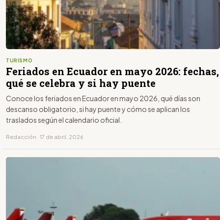
TURISMO
Feriados en Ecuador en mayo 2026: fechas,
qué se celebra y si hay puente
Conoce los feriados en Ecuador en mayo 2026, qué días son
descanso obligatorio, si hay puente y cómo se aplican los
traslados según el calendario oficial.
Redacción · 17 de abril, 2026