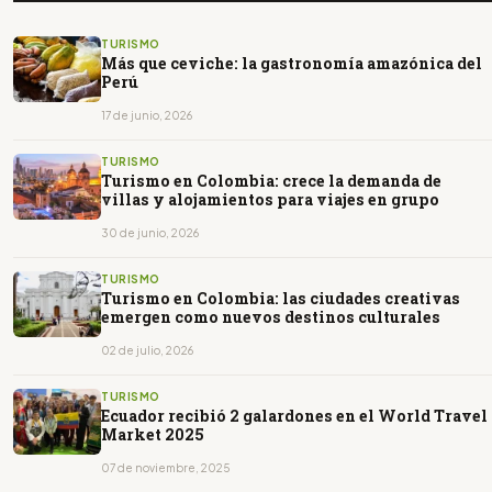
TURISMO
Más que ceviche: la gastronomía amazónica del
Perú
17 de junio, 2026
TURISMO
Turismo en Colombia: crece la demanda de
villas y alojamientos para viajes en grupo
30 de junio, 2026
TURISMO
Turismo en Colombia: las ciudades creativas
emergen como nuevos destinos culturales
02 de julio, 2026
TURISMO
Ecuador recibió 2 galardones en el World Travel
Market 2025
07 de noviembre, 2025