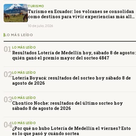
TURISMO
Turismo en Ecuador: los volcanes se consolidan
como destinos para vivir experiencias más allá
del paisaje
10 de julio, 2026
LO MÁS LEÍDO
01
LO MÁS LEÍDO
Resultados Lotería de Medellín hoy, sábado 8 de agosto:
quién ganó el premio mayor del sorteo 4847
02
LO MÁS LEÍDO
Lotería Boyacá: resultados del sorteo hoy sábado 8 de
agosto de 2026
03
LO MÁS LEÍDO
Chontico Noche: resultados del último sorteo hoy
sábado 8 de agosto de 2026
04
LO MÁS LEÍDO
¿Por qué no hubo Lotería de Medellín el viernes? Esto
es lo que pasó y cuándo sortea