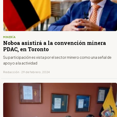
MINERÍA
Noboa asistirá a la convención minera
PDAC, en Toronto
Su participación es vista por el sector minero como una señal de
apoyo a la actividad
Redacción · 29 de febrero, 2024