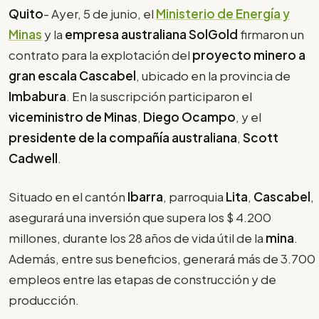
Quito
- Ayer, 5 de junio, el
Ministerio de Energía y
Minas
y la
empresa australiana
SolGold
firmaron un
contrato para la explotación del
proyecto minero a
gran escala
Cascabel
, ubicado en la provincia de
Imbabura
. En la suscripción participaron el
viceministro de Minas
,
Diego Ocampo
, y el
presidente de la
compañía australiana
,
Scott
Cadwell
.
Situado en el cantón
Ibarra
, parroquia
Lita
,
Cascabel
,
asegurará una inversión que supera los $ 4.200
millones, durante los 28 años de vida útil de la
mina
.
Además, entre sus beneficios, generará más de 3.700
empleos entre las etapas de construcción y de
producción.