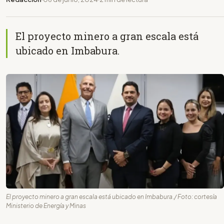
El proyecto minero a gran escala está
ubicado en Imbabura.
El proyecto minero a gran escala está ubicado en Imbabura./ Foto: cortesía
Ministerio de Energía y Minas