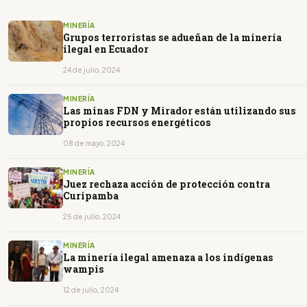
MINERÍA
Grupos terroristas se adueñan de la minería
ilegal en Ecuador
24 de julio, 2024
MINERÍA
Las minas FDN y Mirador están utilizando sus
propios recursos energéticos
08 de mayo, 2024
MINERÍA
Juez rechaza acción de protección contra
Curipamba
25 de julio, 2024
MINERÍA
La minería ilegal amenaza a los indígenas
wampis
12 de julio, 2024