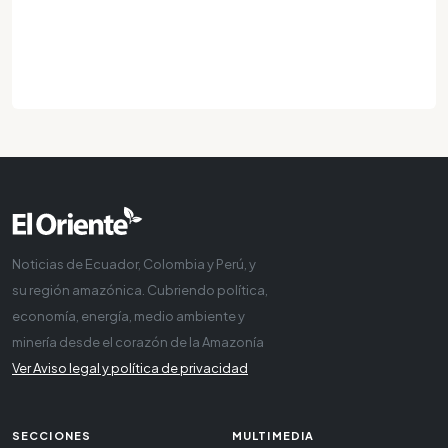
Noticias de Ecuador, Colombia y Perú, y
su región amazónica. Cubriendo política,
economía, energía, medio ambiente y
minería desde el corazón de la Amazonía
Ver Aviso legal y política de privacidad
SECCIONES
MULTIMEDIA