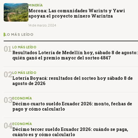
MINERÍA
Morona: Las comunidades Warints y Yawi
apoyan el proyecto minero Warintza
14 de marzo, 2024
LO MÁS LEÍDO
01
LO MÁS LEÍDO
Resultados Lotería de Medellín hoy, sábado 8 de agosto:
quién ganó el premio mayor del sorteo 4847
02
LO MÁS LEÍDO
Lotería Boyacá: resultados del sorteo hoy sábado 8 de
agosto de 2026
03
ECONOMÍA
Décimo cuarto sueldo Ecuador 2026: monto, fechas de
pago y cómo calcularlo
04
ECONOMÍA
Décimo tercer sueldo Ecuador 2026: cuándo se paga,
cuánto es y cómo calcularlo