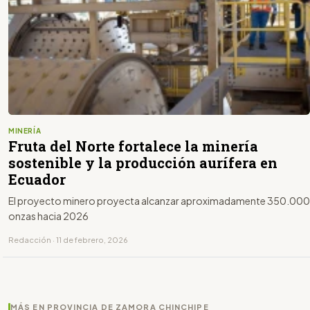
MINERÍA
Fruta del Norte fortalece la minería
sostenible y la producción aurífera en
Ecuador
El proyecto minero proyecta alcanzar aproximadamente 350.000
onzas hacia 2026
Redacción · 11 de febrero, 2026
MÁS EN PROVINCIA DE ZAMORA CHINCHIPE