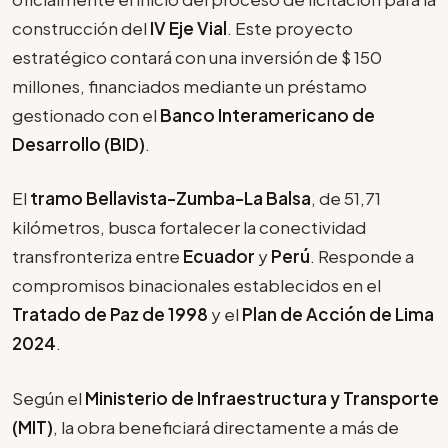
construcción del
IV Eje Vial
. Este proyecto
estratégico contará con una inversión de $ 150
millones, financiados mediante un préstamo
gestionado con el
Banco Interamericano de
Desarrollo (BID)
.
El
tramo Bellavista-Zumba-La Balsa
, de 51,71
kilómetros, busca fortalecer la conectividad
transfronteriza entre
Ecuador
y
Perú
. Responde a
compromisos binacionales establecidos en el
Tratado de Paz de 1998
y el
Plan de Acción de Lima
2024
.
Según el
Ministerio de Infraestructura y Transporte
(MIT)
, la obra beneficiará directamente a más de