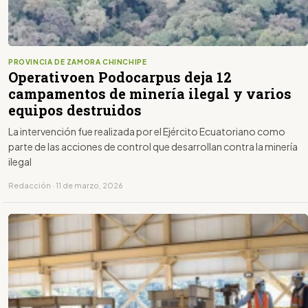
PROVINCIA DE ZAMORA CHINCHIPE
Operativoen Podocarpus deja 12
campamentos de minería ilegal y varios
equipos destruidos
La intervención fue realizada por el Ejército Ecuatoriano como
parte de las acciones de control que desarrollan contra la minería
ilegal
Redacción · 11 de marzo, 2026