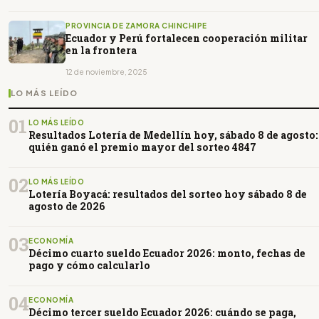
PROVINCIA DE ZAMORA CHINCHIPE
Ecuador y Perú fortalecen cooperación militar
en la frontera
12 de noviembre, 2025
LO MÁS LEÍDO
01
LO MÁS LEÍDO
Resultados Lotería de Medellín hoy, sábado 8 de agosto:
quién ganó el premio mayor del sorteo 4847
02
LO MÁS LEÍDO
Lotería Boyacá: resultados del sorteo hoy sábado 8 de
agosto de 2026
03
ECONOMÍA
Décimo cuarto sueldo Ecuador 2026: monto, fechas de
pago y cómo calcularlo
04
ECONOMÍA
Décimo tercer sueldo Ecuador 2026: cuándo se paga,