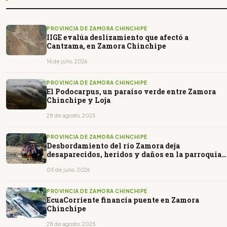
PROVINCIA DE ZAMORA CHINCHIPE
IIGE evalúa deslizamiento que afectó a
Cantzama, en Zamora Chinchipe
14 de julio, 2026
PROVINCIA DE ZAMORA CHINCHIPE
El Podocarpus, un paraíso verde entre Zamora
Chinchipe y Loja
28 de agosto, 2025
PROVINCIA DE ZAMORA CHINCHIPE
Desbordamiento del río Zamora deja
desaparecidos, heridos y daños en la parroquia
Guadalupe
05 de julio, 2026
PROVINCIA DE ZAMORA CHINCHIPE
EcuaCorriente financia puente en Zamora
Chinchipe
28 de agosto, 2025