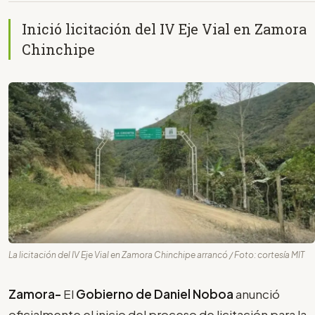
Inició licitación del IV Eje Vial en Zamora
Chinchipe
La licitación del IV Eje Vial en Zamora Chinchipe arrancó / Foto: cortesía MIT
Zamora-
El
Gobierno de Daniel Noboa
anunció
oficialmente el inicio del proceso de licitación para la