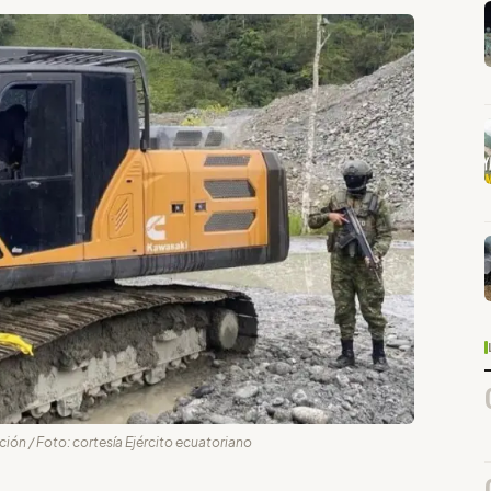
cción / Foto: cortesía Ejército ecuatoriano