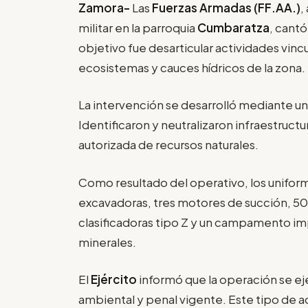
Zamora-
Las
Fuerzas Armadas (FF.AA.)
,
militar en la parroquia
Cumbaratza
, cant
objetivo fue desarticular actividades vincu
ecosistemas y cauces hídricos de la zona.
La intervención se desarrolló mediante un
Identificaron y neutralizaron infraestruct
autorizada de recursos naturales.
Como resultado del operativo, los uniform
excavadoras, tres motores de succión, 50
clasificadoras tipo Z y un campamento impr
minerales.
El
Ejército
informó que la operación se e
ambiental y penal vigente. Este tipo de a