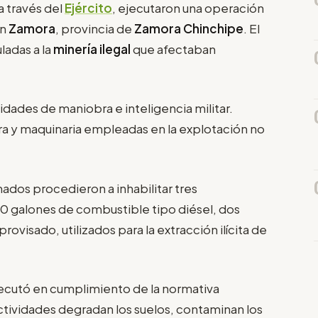
 a través del
Ejército
, ejecutaron una operación
ón
Zamora
, provincia de
Zamora Chinchipe
. El
ladas a la
minería ilegal
que afectaban
idades de maniobra e inteligencia militar.
ura y maquinaria empleadas en la explotación no
ados procedieron a inhabilitar tres
0 galones de combustible tipo diésel, dos
ovisado, utilizados para la extracción ilícita de
jecutó en cumplimiento de la normativa
ctividades degradan los suelos, contaminan los