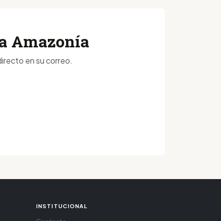
 la Amazonía
irecto en su correo.
INSTITUCIONAL