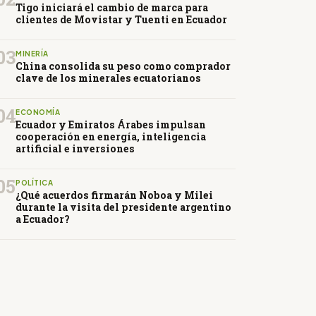
Tigo iniciará el cambio de marca para
clientes de Movistar y Tuenti en Ecuador
03
MINERÍA
China consolida su peso como comprador
clave de los minerales ecuatorianos
04
ECONOMÍA
Ecuador y Emiratos Árabes impulsan
cooperación en energía, inteligencia
artificial e inversiones
05
POLÍTICA
¿Qué acuerdos firmarán Noboa y Milei
durante la visita del presidente argentino
a Ecuador?