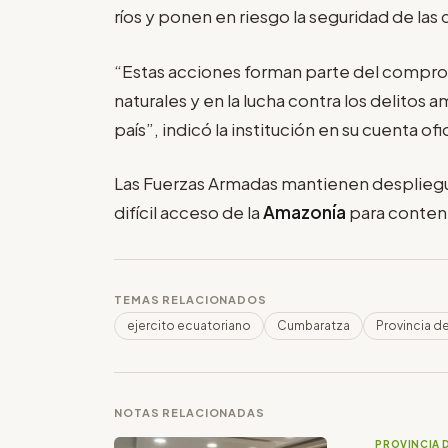
ríos y ponen en riesgo la seguridad de la
“Estas acciones forman parte del compromi
naturales y en la lucha contra los delitos
país”, indicó la institución en su cuenta ofic
Las Fuerzas Armadas mantienen despliegu
difícil acceso de la
Amazonía
para contene
TEMAS RELACIONADOS
ejercito ecuatoriano
Cumbaratza
Provincia d
NOTAS RELACIONADAS
PROVINCIA 