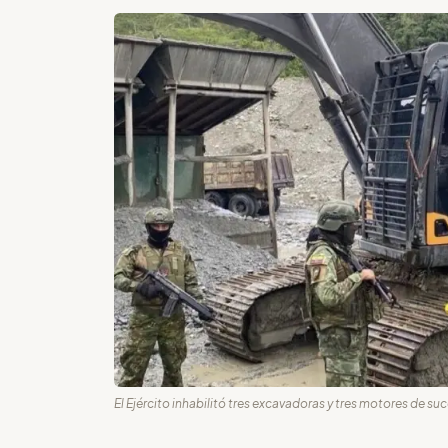
El Ejército inhabilitó tres excavadoras y tres motores de su