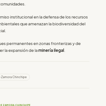
s comunidades.
so institucional en la defensa de los recursos
 ambientales que amenazan la biodiversidad del
ial.
es permanentes en zonas fronterizas y de
r la expansión de la
minería ilegal
.
e Zamora Chinchipe
DE ZAMORA CHINCHIPE