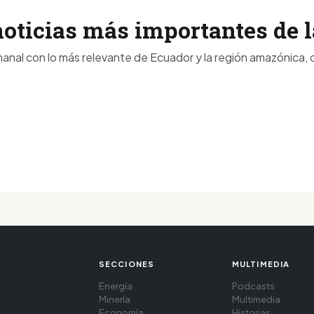
noticias más importantes de
anal con lo más relevante de Ecuador y la región amazónica, d
SECCIONES
MULTIMEDIA
Energía
Podcasts
Minería
Multimedia
Economía
Historias