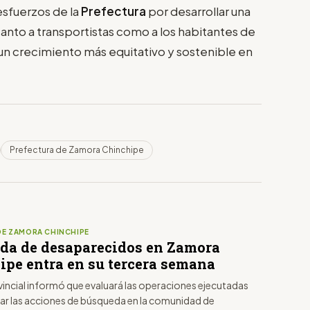
esfuerzos de la
Prefectura
por desarrollar una
tanto a transportistas como a los habitantes de
n crecimiento más equitativo y sostenible en
Prefectura de Zamora Chinchipe
DE ZAMORA CHINCHIPE
da de desaparecidos en Zamora
ipe entra en su tercera semana
vincial informó que evaluará las operaciones ejecutadas
zar las acciones de búsqueda en la comunidad de