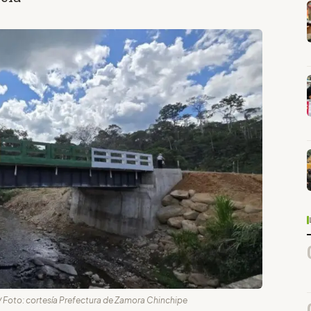
 / Foto: cortesía Prefectura de Zamora Chinchipe