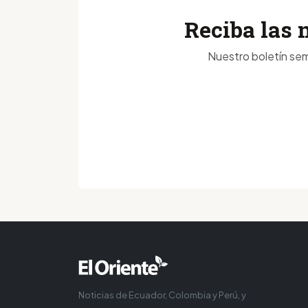
Reciba las 
Nuestro boletín sem
Noticias de Ecuador, Colombia y Perú, y