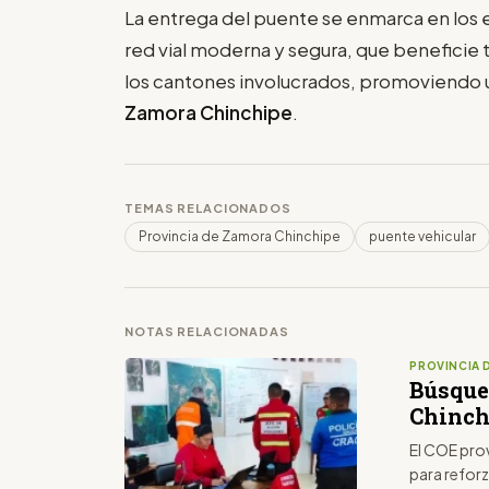
La entrega del puente se enmarca en los 
red vial moderna y segura, que beneficie 
los cantones involucrados, promoviendo u
Zamora Chinchipe
.
TEMAS RELACIONADOS
Provincia de Zamora Chinchipe
puente vehicular
NOTAS RELACIONADAS
PROVINCIA 
Búsque
Chinch
El COE pro
para refor