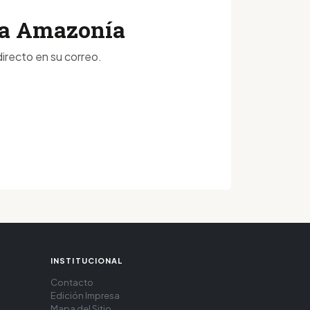
 la Amazonía
irecto en su correo.
INSTITUCIONAL
Contacto
Edición Impresa
Mapa del Sitio