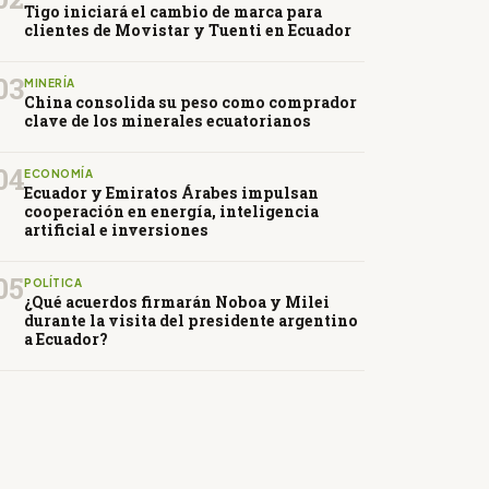
Tigo iniciará el cambio de marca para
clientes de Movistar y Tuenti en Ecuador
03
MINERÍA
China consolida su peso como comprador
clave de los minerales ecuatorianos
04
ECONOMÍA
Ecuador y Emiratos Árabes impulsan
cooperación en energía, inteligencia
artificial e inversiones
05
POLÍTICA
¿Qué acuerdos firmarán Noboa y Milei
durante la visita del presidente argentino
a Ecuador?