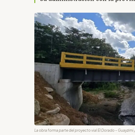
La obra forma parte del proyecto vial El Dorado – Guayzimi