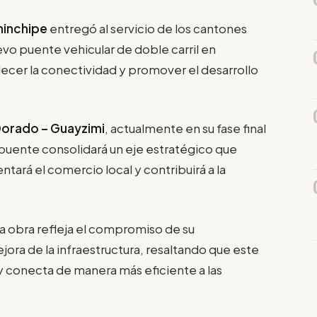
hinchipe
entregó al servicio de los cantones
evo puente vehicular de doble carril en
alecer la conectividad y promover el desarrollo
 Dorado – Guayzimi
, actualmente en su fase final
l puente consolidará un eje estratégico que
entará el comercio local y contribuirá a la
a obra refleja el compromiso de su
ejora de la infraestructura, resaltando que este
y conecta de manera más eficiente a las