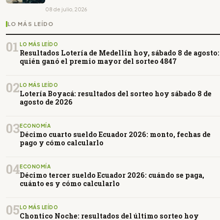
08 de julio, 2026
LO MÁS LEÍDO
01
LO MÁS LEÍDO
Resultados Lotería de Medellín hoy, sábado 8 de agosto:
quién ganó el premio mayor del sorteo 4847
02
LO MÁS LEÍDO
Lotería Boyacá: resultados del sorteo hoy sábado 8 de
agosto de 2026
03
ECONOMÍA
Décimo cuarto sueldo Ecuador 2026: monto, fechas de
pago y cómo calcularlo
04
ECONOMÍA
Décimo tercer sueldo Ecuador 2026: cuándo se paga,
cuánto es y cómo calcularlo
05
LO MÁS LEÍDO
Chontico Noche: resultados del último sorteo hoy