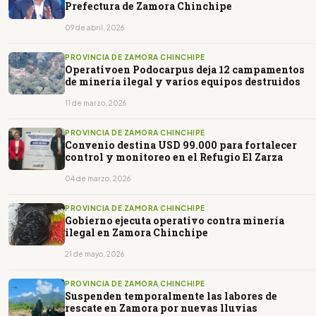
Prefectura de Zamora Chinchipe
09 de abril, 2026
PROVINCIA DE ZAMORA CHINCHIPE
Operativoen Podocarpus deja 12 campamentos
de minería ilegal y varios equipos destruidos
11 de marzo, 2026
PROVINCIA DE ZAMORA CHINCHIPE
Convenio destina USD 99.000 para fortalecer
control y monitoreo en el Refugio El Zarza
04 de marzo, 2026
PROVINCIA DE ZAMORA CHINCHIPE
Gobierno ejecuta operativo contra minería
ilegal en Zamora Chinchipe
21 de mayo, 2026
PROVINCIA DE ZAMORA CHINCHIPE
Suspenden temporalmente las labores de
rescate en Zamora por nuevas lluvias