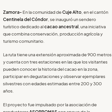
Zamora-
En la comunidad de
Cuje Alto
, en el cantón
Centinela del Cóndor
, se inauguró un sendero
turístico dedicado al
cacao ancestral
, una iniciativa
que combina conservación, producción agrícola y
turismo comunitario.
La ruta tiene una extensión aproximada de 900 metros
y cuenta con tres estaciones en las que los visitantes
pueden conocer la historia del cacao en la zona,
participar en degustaciones y observar ejemplares
silvestres con edades estimadas entre 200 y 300
años.
El proyecto fue impulsado por la asociación de
productores
ASOPROMAS
con apoyo de la