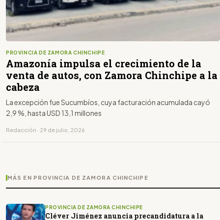
PROVINCIA DE ZAMORA CHINCHIPE
Amazonía impulsa el crecimiento de la
venta de autos, con Zamora Chinchipe a la
cabeza
La excepción fue Sucumbíos, cuya facturación acumulada cayó
2,9 %, hasta USD 13,1 millones
Redacción · 29 de julio, 2026
MÁS EN PROVINCIA DE ZAMORA CHINCHIPE
PROVINCIA DE ZAMORA CHINCHIPE
Cléver Jiménez anuncia precandidatura a la