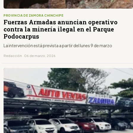
PROVINCIA DE ZAMORA CHINCHIPE
Fuerzas Armadas anuncian operativo
contra la minería ilegal en el Parque
Podocarpus
La intervención está prevista a partir del lunes 9 de marzo
Redacción · 06 de marzo, 2026