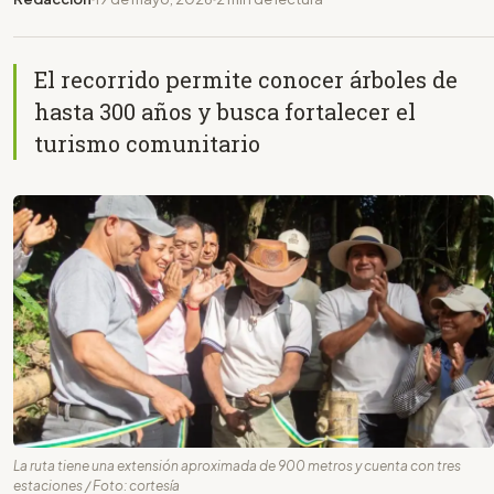
El recorrido permite conocer árboles de
hasta 300 años y busca fortalecer el
turismo comunitario
La ruta tiene una extensión aproximada de 900 metros y cuenta con tres
estaciones / Foto: cortesía