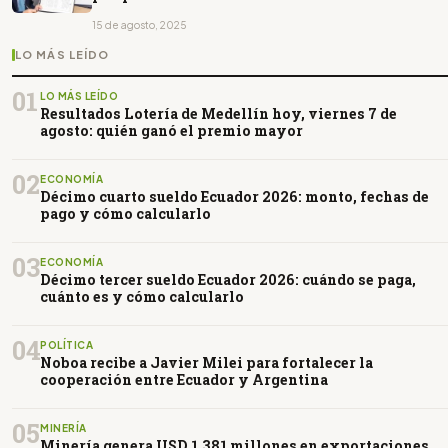
15 de agosto, 2025
LO MÁS LEÍDO
01
LO MÁS LEÍDO
Resultados Lotería de Medellín hoy, viernes 7 de
agosto: quién ganó el premio mayor
02
ECONOMÍA
Décimo cuarto sueldo Ecuador 2026: monto, fechas de
pago y cómo calcularlo
03
ECONOMÍA
Décimo tercer sueldo Ecuador 2026: cuándo se paga,
cuánto es y cómo calcularlo
04
POLÍTICA
Noboa recibe a Javier Milei para fortalecer la
cooperación entre Ecuador y Argentina
05
MINERÍA
Minería genera USD 1.381 millones en exportaciones