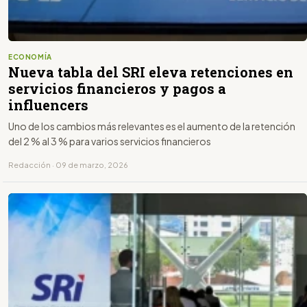
ECONOMÍA
Nueva tabla del SRI eleva retenciones en
servicios financieros y pagos a
influencers
Uno de los cambios más relevantes es el aumento de la retención
del 2 % al 3 % para varios servicios financieros
Redacción · 09 de marzo, 2026