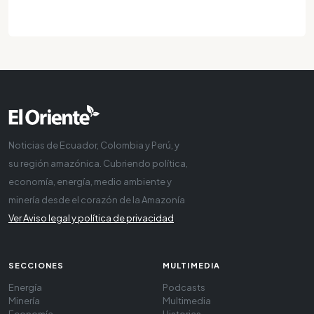
Noticias de Ecuador, Colombia y Perú, y
su región amazónica. Cubriendo política,
economía, energía, medio ambiente y
minería desde el corazón de la Amazonía
Ver Aviso legal y política de privacidad
SECCIONES
MULTIMEDIA
Energía
Podcasts
Minería
Multimedia