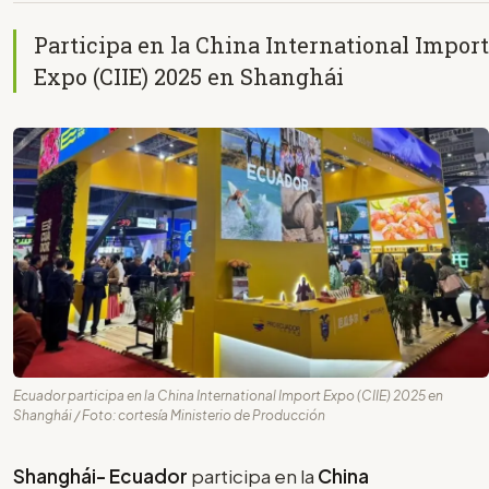
Participa en la China International Import
Expo (CIIE) 2025 en Shanghái
Ecuador participa en la China International Import Expo (CIIE) 2025 en
Shanghái / Foto: cortesía Ministerio de Producción
Shanghái- Ecuador
participa en la
China