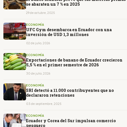
se abaraten un 7 % en 2025
29 de octubre, 2025
ECONOMÍA
UFC Gym desembarca en Ecuador con una
inversión de USD 1,3 millones
02 de julio, 2026
ECONOMÍA
Exportaciones de banano de Ecuador crecieron
5,5 % en el primer semestre de 2026
30 de julio, 2026
ECONOMÍA
SRI detectó a 11.000 contribuyentes que no
declararon retenciones
03 de septiembre, 2025
ECONOMÍA
Ecuador y Corea del Sur impulsan comercio
pesquero