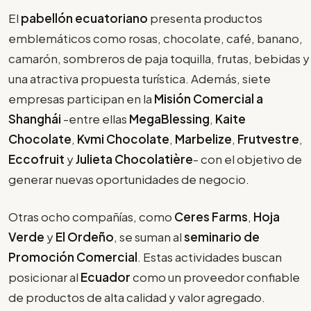
El
pabellón ecuatoriano
presenta productos
emblemáticos como rosas, chocolate, café, banano,
camarón, sombreros de paja toquilla, frutas, bebidas y
una atractiva propuesta turística. Además, siete
empresas participan en la
Misión Comercial a
Shanghái
-entre ellas
MegaBlessing
,
Kaite
Chocolate
,
Kvmi Chocolate
,
Marbelize
,
Frutvestre
,
Eccofruit
y
Julieta Chocolatière
- con el objetivo de
generar nuevas oportunidades de negocio.
Otras ocho compañías, como
Ceres Farms
,
Hoja
Verde
y
El Ordeño
, se suman al
seminario de
Promoción Comercial
. Estas actividades buscan
posicionar al
Ecuador
como un proveedor confiable
de productos de alta calidad y valor agregado.