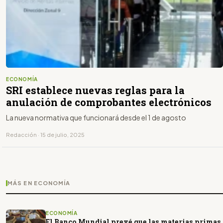
ECONOMÍA
SRI establece nuevas reglas para la
anulación de comprobantes electrónicos
La nueva normativa que funcionará desde el 1 de agosto
Redacción · 15 de julio, 2025
MÁS EN ECONOMÍA
ECONOMÍA
El Banco Mundial prevé que las materias primas