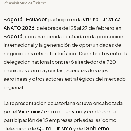
Viceministerio de Turismo
Bogotá- Ecuador
participó en la
Vitrina Turística
ANATO 2026
, celebrada del 25 al 27 de febrero en
Bogotá
, con una agenda centrada en la promoción
internacional y la generación de oportunidades de
negocio para el sector turístico. Durante el evento, la
delegación nacional concretó alrededor de 720
reuniones con mayoristas, agencias de viajes,
aerolíneas y otros actores estratégicos del mercado
regional.
La representación ecuatoriana estuvo encabezada
por el
Viceministerio de Turismo
y contó con la
participación de 15 empresas privadas, así como
delegados de
Quito Turismo
y del
Gobierno