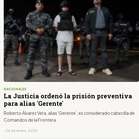
NACIONALES
La Justicia ordenó la prisión preventiva
para alias 'Gerente'
Roberto Álvarez Vera, alias 'Gerente', es considerado cabecilla de
Comandos de la Frontera
· 06 de enero, 2026