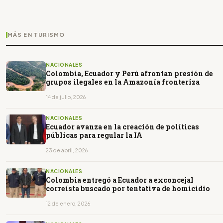
MÁS EN TURISMO
NACIONALES
Colombia, Ecuador y Perú afrontan presión de
grupos ilegales en la Amazonía fronteriza
14 de julio, 2026
NACIONALES
Ecuador avanza en la creación de políticas
públicas para regular la IA
23 de abril, 2026
NACIONALES
Colombia entregó a Ecuador a exconcejal
correísta buscado por tentativa de homicidio
12 de enero, 2026