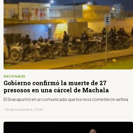
NACIONALES
Gobierno confirmó la muerte de 27
presosos en una cárcel de Machala
El Snai apuntó en un comunicado que los reos cometieron asfixia
· 10 de noviembre, 2025