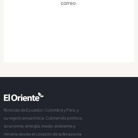
correo.
Noticias de Ecuador, Colombia y Perú, y
su región amazónica. Cubriendo política,
economía, energía, medio ambiente y
minería desde el corazón de la Amazonía