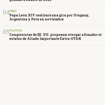
04
PERÚ
Papa León XIV realizará una gira por Uruguay,
Argentina y Perú en noviembre
05
POLÍTICA
Congresistas de EE. UU. proponen otorgar a Ecuador el
estatus de Aliado Importante Extra-OTAN