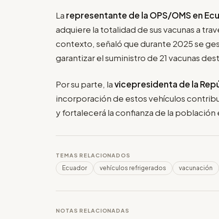
La
representante de la OPS/OMS en Ec
adquiere la totalidad de sus vacunas a tra
contexto, señaló que durante 2025 se ges
garantizar el suministro de 21 vacunas des
Por su parte, la
vicepresidenta de la Repú
incorporación de estos vehículos contribui
y fortalecerá la confianza de la població
TEMAS RELACIONADOS
Ecuador
vehículos refrigerados
vacunación
NOTAS RELACIONADAS