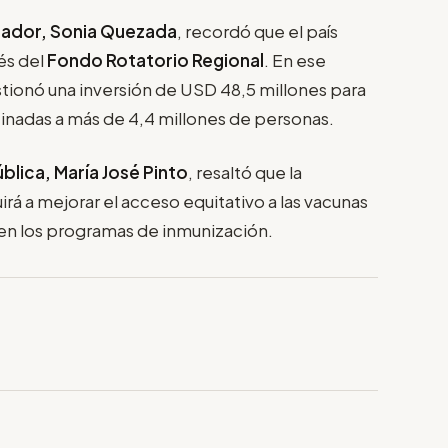
uador, Sonia Quezada
, recordó que el país
vés del
Fondo Rotatorio Regional
. En ese
tionó una inversión de USD 48,5 millones para
tinadas a más de 4,4 millones de personas.
blica, María José Pinto
, resaltó que la
rá a mejorar el acceso equitativo a las vacunas
n en los programas de inmunización.