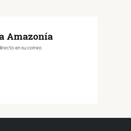
 la Amazonía
irecto en su correo.