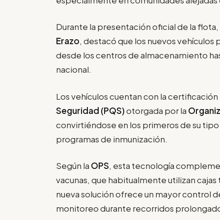
Durante la presentación oficial de la flota,
Erazo
, destacó que los nuevos vehículos p
desde los centros de almacenamiento hast
nacional.
Los vehículos cuentan con la certificación
Seguridad (PQS)
otorgada por la
Organiz
convirtiéndose en los primeros de su tip
programas de inmunización.
Según la
OPS
, esta tecnología complemen
vacunas, que habitualmente utilizan cajas 
nueva solución ofrece un mayor control 
monitoreo durante recorridos prolongad