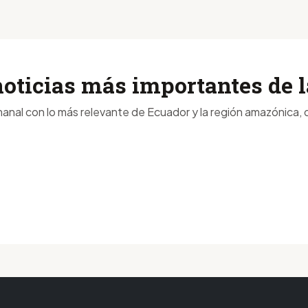
noticias más importantes de
anal con lo más relevante de Ecuador y la región amazónica, d