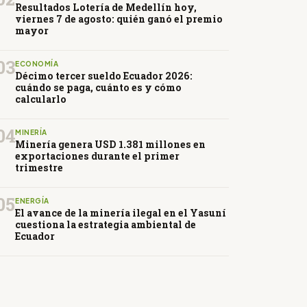
Resultados Lotería de Medellín hoy,
viernes 7 de agosto: quién ganó el premio
mayor
03
ECONOMÍA
Décimo tercer sueldo Ecuador 2026:
cuándo se paga, cuánto es y cómo
calcularlo
04
MINERÍA
Minería genera USD 1.381 millones en
exportaciones durante el primer
trimestre
05
ENERGÍA
El avance de la minería ilegal en el Yasuní
cuestiona la estrategia ambiental de
Ecuador