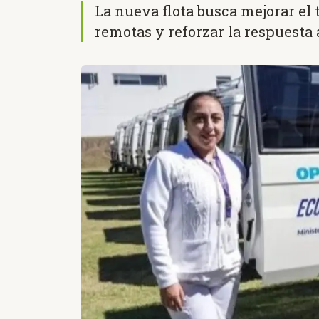
La nueva flota busca mejorar el
remotas y reforzar la respuesta