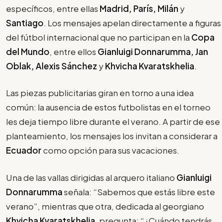
específicos, entre ellas
Madrid, París, Milán
y
Santiago
. Los mensajes apelan directamente a figuras
del fútbol internacional que no participan en la
Copa
del Mundo
, entre ellos
Gianluigi Donnarumma, Jan
Oblak, Alexis Sánchez
y
Khvicha Kvaratskhelia
.
Las piezas publicitarias giran en torno a una idea
común: la ausencia de estos futbolistas en el torneo
les deja tiempo libre durante el verano. A partir de ese
planteamiento, los mensajes los invitan a considerar a
Ecuador
como opción para sus vacaciones.
Una de las vallas dirigidas al arquero italiano
Gianluigi
Donnarumma
señala: “Sabemos que estás libre este
verano”, mientras que otra, dedicada al georgiano
Khvicha Kvaratskhelia
, pregunta: “¿Cuándo tendrás