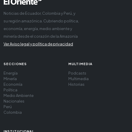
Noticias de Ecuador, Colombia y Perú, y
su región amazónica. Cubriendo política,
economía, energía, medio ambiente y
minería desde el corazón de la Amazonía
Ver Aviso legal y política de privacidad
SECCIONES
MULTIMEDIA
Energía
Podcasts
Minería
Multimedia
Economía
Historias
Política
Medio Ambiente
Nacionales
Perú
Colombia
INSTITUCIONAL