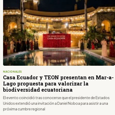
NACIONALES
Casa Ecuador y TEON presentan en Mar-a-
Lago propuesta para valorizar la
biodiversidad ecuatoriana
El evento coincidió tras conocerse que el presidente de Estados
Unidos extendió una invitación a Daniel Noboa para asistir a una
próxima cumbre regional