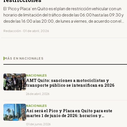
El ‘Pico y Placa’ en Quito es el plan de restricción vehicular con un
horario de limitación del tráfico desde las 06:00 hasta las 09:30 y
desde las 16:00 a las 20:00, de lunes a viernes, de acuerdo con el
último dígito de la placa.
Redacción · 01 de abril, 2026
MÁS EN NACIONALES
NACIONALES
AMT Quito: sanciones a motociclistas y
transporte público se intensifican en 2026
26 de abril, 2026
NACIONALES
Así será el Pico y Placa en Quito para este
martes 1 de junio de 2026: horarios y
restricciones
01 de junio, 2026