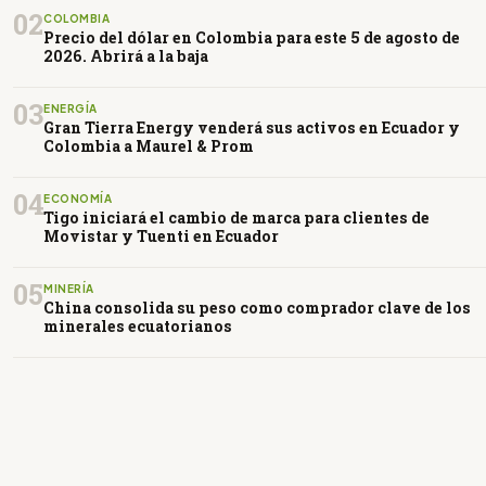
02
COLOMBIA
Precio del dólar en Colombia para este 5 de agosto de
2026. Abrirá a la baja
03
ENERGÍA
Gran Tierra Energy venderá sus activos en Ecuador y
Colombia a Maurel & Prom
04
ECONOMÍA
Tigo iniciará el cambio de marca para clientes de
Movistar y Tuenti en Ecuador
05
MINERÍA
China consolida su peso como comprador clave de los
minerales ecuatorianos