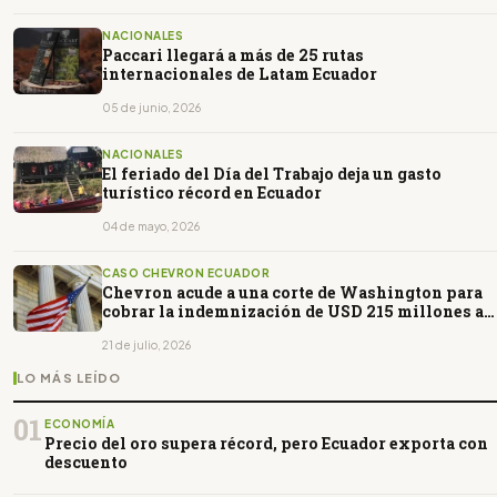
NACIONALES
Paccari llegará a más de 25 rutas
internacionales de Latam Ecuador
05 de junio, 2026
NACIONALES
El feriado del Día del Trabajo deja un gasto
turístico récord en Ecuador
04 de mayo, 2026
CASO CHEVRON ECUADOR
Chevron acude a una corte de Washington para
cobrar la indemnización de USD 215 millones a
Ecuador
21 de julio, 2026
LO MÁS LEÍDO
01
ECONOMÍA
Precio del oro supera récord, pero Ecuador exporta con
descuento