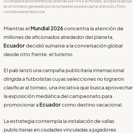
La campaña evita referencias directas a la FIFA o al Mundial, aunque se apoya
en el contexto generado por la competencia para captar atención / Foto:
cortesía kaarendysoccer
Mientras el
Mundial 2026
concentra la atención de
millones de aficionados alrededor del planeta,
Ecuador
decidió sumarse a la conversación global
desde otro frente: el turismo.
El país lanzó una campaña publicitaria internacional
dirigida a futbolistas cuyas selecciones no lograron
clasificar al torneo, una iniciativa que busca aprovechar
la exposición mediática del campeonato para
promocionar a
Ecuador
como destino vacacional.
La estrategia contempla la instalación de vallas
publicitarias en ciudades vinculadas a jugadores