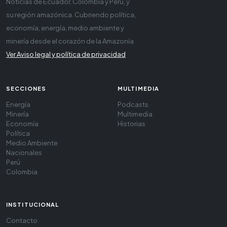
Noticias de Ecuador, Colombia y Perú, y
su región amazónica. Cubriendo política,
economía, energía, medio ambiente y
minería desde el corazón de la Amazonía
Ver Aviso legal y política de privacidad
SECCIONES
MULTIMEDIA
Energía
Podcasts
Minería
Multimedia
Economía
Historias
Política
Medio Ambiente
Nacionales
Perú
Colombia
INSTITUCIONAL
Contacto