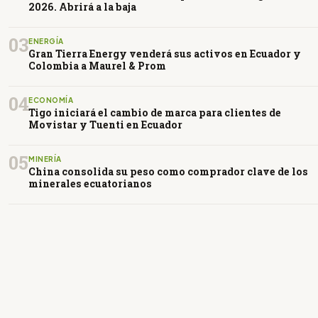
2026. Abrirá a la baja
03
ENERGÍA
Gran Tierra Energy venderá sus activos en Ecuador y
Colombia a Maurel & Prom
04
ECONOMÍA
Tigo iniciará el cambio de marca para clientes de
Movistar y Tuenti en Ecuador
05
MINERÍA
China consolida su peso como comprador clave de los
minerales ecuatorianos