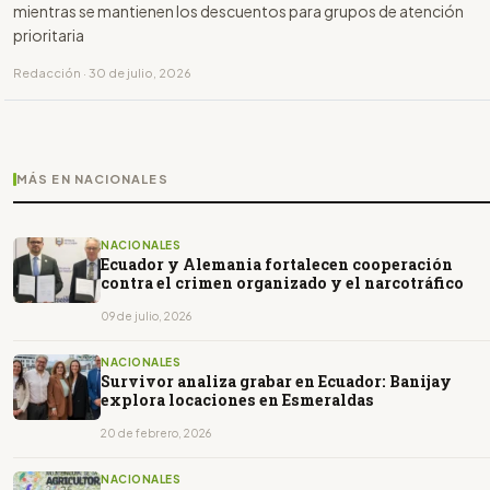
mientras se mantienen los descuentos para grupos de atención
prioritaria
Redacción · 30 de julio, 2026
MÁS EN NACIONALES
NACIONALES
Ecuador y Alemania fortalecen cooperación
contra el crimen organizado y el narcotráfico
09 de julio, 2026
NACIONALES
Survivor analiza grabar en Ecuador: Banijay
explora locaciones en Esmeraldas
20 de febrero, 2026
NACIONALES