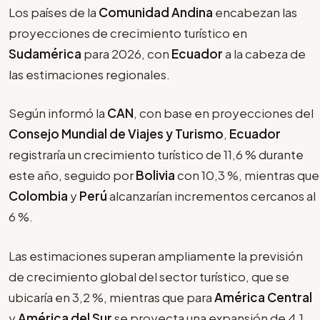
Los países de la
Comunidad Andina
encabezan las
proyecciones de crecimiento turístico en
Sudamérica
para 2026, con
Ecuador
a la cabeza de
las estimaciones regionales.
Según informó la
CAN
, con base en proyecciones del
Consejo Mundial de Viajes y Turismo
,
Ecuador
registraría un crecimiento turístico de 11,6 % durante
este año, seguido por
Bolivia
con 10,3 %, mientras que
Colombia
y
Perú
alcanzarían incrementos cercanos al
6 %.
Las estimaciones superan ampliamente la previsión
de crecimiento global del sector turístico, que se
ubicaría en 3,2 %, mientras que para
América Central
y
América del Sur
se proyecta una expansión de 4,1