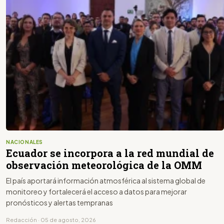
NACIONALES
Ecuador se incorpora a la red mundial de
observación meteorológica de la OMM
El país aportará información atmosférica al sistema global de
monitoreo y fortalecerá el acceso a datos para mejorar
pronósticos y alertas tempranas
Redacción · 05 de agosto, 2026