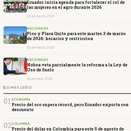
Ecuador inicia agenda para fortalecer el rol de
las mujeres en el agro durante 2026
20 de marzo, 2026
NACIONALES
Pico y Placa Quito para este martes 3 de marzo
de 2026: horarios y restriccion
02 de marzo, 2026
NACIONALES
Noboa veta parcialmente la reforma a la Ley de
Uso de Suelo
06 de mayo, 2026
LO MÁS LEÍDO
01
ECONOMÍA
Precio del oro supera récord, pero Ecuador exporta con
descuento
02
COLOMBIA
Precio del dólar en Colombia para este 5 de agosto de