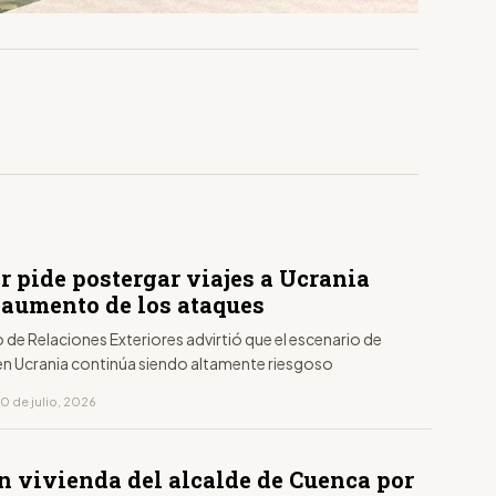
S
r pide postergar viajes a Ucrania
l aumento de los ataques
io de Relaciones Exteriores advirtió que el escenario de
en Ucrania continúa siendo altamente riesgoso
0 de julio, 2026
S
n vivienda del alcalde de Cuenca por