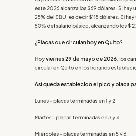
este 2026 alcanza los $69 dólares. Si hay u
25% del SBU, es decir $115 dólares. Si hay 
50% del salario básico, alcanzando los $ 2
¿Placas que circulan hoy en Quito?
Hoy
viernes 29 de mayo de 2026
, los c
circular en Quito en los horarios estableci
Así queda establecido el pico y placa p
Lunes - placas terminadas en 1 y 2
Martes - placas terminadas en 3 y 4
Miércoles - placas terminadas en 5 y 6