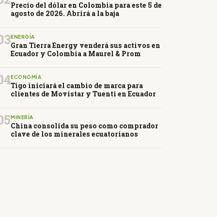
Precio del dólar en Colombia para este 5 de
agosto de 2026. Abrirá a la baja
03
ENERGÍA
Gran Tierra Energy venderá sus activos en
Ecuador y Colombia a Maurel & Prom
04
ECONOMÍA
Tigo iniciará el cambio de marca para
clientes de Movistar y Tuenti en Ecuador
05
MINERÍA
China consolida su peso como comprador
clave de los minerales ecuatorianos