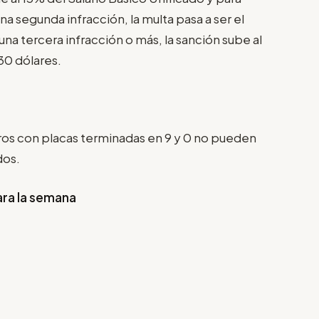
na segunda infracción, la multa pasa a ser el
una tercera infracción o más, la sanción sube al
30 dólares.
arros con placas terminadas en 9 y 0 no pueden
dos.
ara la semana