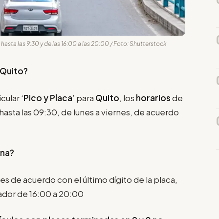
hasta las 9:30 y de las 16:00 a las 20:00 / Foto: Shutterstock
 Quito?
cular ‘
Pico y Placa
’ para
Quito
, los
horarios
de
 hasta las 09:30, de lunes a viernes, de acuerdo
ina?
nes de acuerdo con el último dígito de la placa,
ador de 16:00 a 20:00