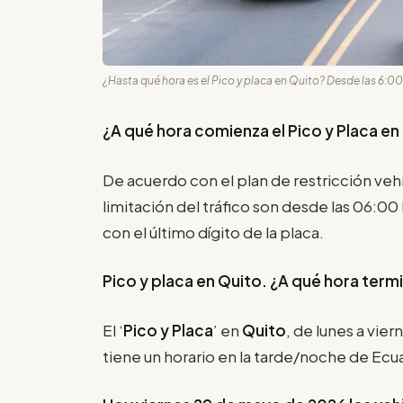
¿Hasta qué hora es el Pico y placa en Quito? Desde las 6:00 
¿A qué hora comienza el Pico y Placa en
De acuerdo con el plan de restricción vehi
limitación del tráfico son desde las 06:00
con el último dígito de la placa.
Pico y placa en Quito. ¿A qué hora term
El ‘
Pico y Placa
’ en
Quito
, de lunes a vier
tiene un horario en la tarde/noche de Ecu