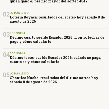
quién ganó el premio mayor del sorteo 4847
02
LO MÁS LEÍDO
Lotería Boyacá: resultados del sorteo hoy sábado 8 de
agosto de 2026
03
ECONOMÍA
Décimo cuarto sueldo Ecuador 2026: monto, fechas de
pago y cómo calcularlo
04
ECONOMÍA
Décimo tercer sueldo Ecuador 2026: cuándo se paga,
cuánto es y cómo calcularlo
05
LO MÁS LEÍDO
Chontico Noche: resultados del último sorteo hoy
sábado 8 de agosto de 2026