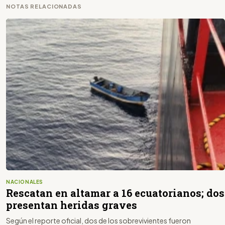
NOTAS RELACIONADAS
NACIONALES
Rescatan en altamar a 16 ecuatorianos; dos
presentan heridas graves
Según el reporte oficial, dos de los sobrevivientes fueron