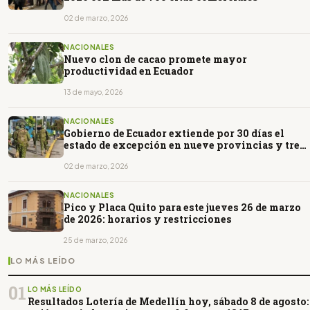
02 de marzo, 2026
NACIONALES
Nuevo clon de cacao promete mayor
productividad en Ecuador
13 de mayo, 2026
NACIONALES
Gobierno de Ecuador extiende por 30 días el
estado de excepción en nueve provincias y tres
cantones
02 de marzo, 2026
NACIONALES
Pico y Placa Quito para este jueves 26 de marzo
de 2026: horarios y restricciones
25 de marzo, 2026
LO MÁS LEÍDO
01
LO MÁS LEÍDO
Resultados Lotería de Medellín hoy, sábado 8 de agosto: