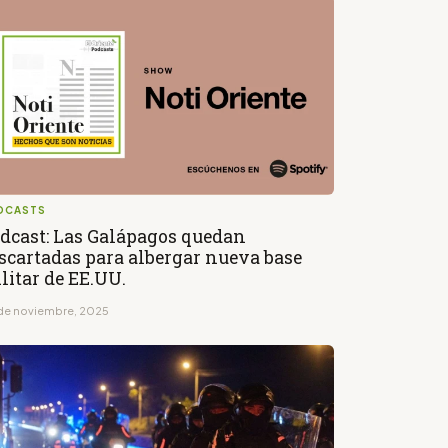
DCASTS
dcast: Las Galápagos quedan
scartadas para albergar nueva base
litar de EE.UU.
de noviembre, 2025