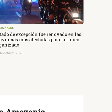
CIONALES
tado de excepción fue renovado en las
ovincias más afectadas por el crimen
ganizado
de octubre, 2025
 la Amazonía