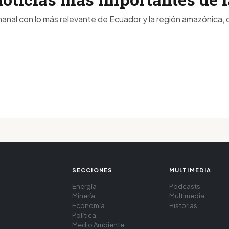
anal con lo más relevante de Ecuador y la región amazónica, d
SECCIONES
MULTIMEDIA
Energía
Podcasts
Minería
Multimedia
Economía
Historias
Política
Medio Ambiente