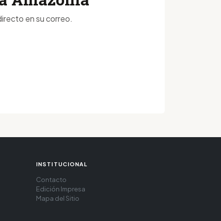
irecto en su correo.
INSTITUCIONAL
Contacto
Edición Impresa
Mapa del Sitio