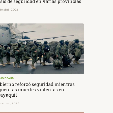
isis de seguridad en varias provincias
de abril, 2026
CIONALES
bierno reforzó seguridad mientras
guen las muertes violentas en
ayaquil
de enero, 2026