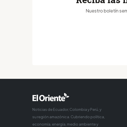
Nuestro boletín sem
Noticias de Ecuador, Colombia y Perú, y
su región amazónica. Cubriendo política,
economía, energía, medio ambiente y