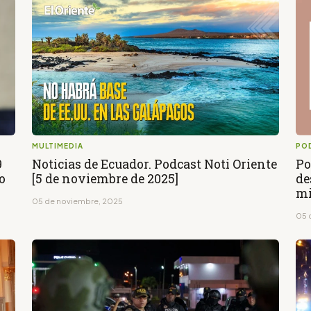
MULTIMEDIA
PO
9
Noticias de Ecuador. Podcast Noti Oriente
Po
o
[5 de noviembre de 2025]
de
mi
05 de noviembre, 2025
05 