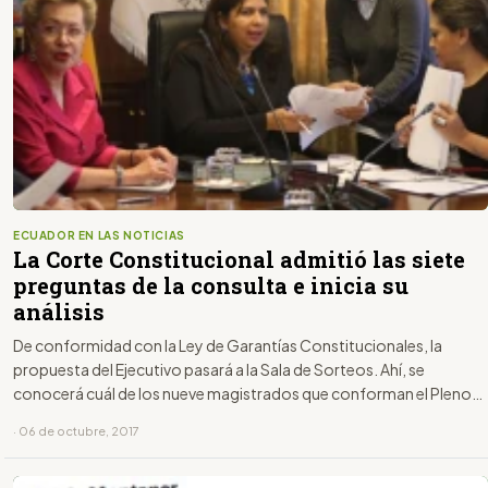
ECUADOR EN LAS NOTICIAS
La Corte Constitucional admitió las siete
preguntas de la consulta e inicia su
análisis
De conformidad con la Ley de Garantías Constitucionales, la
propuesta del Ejecutivo pasará a la Sala de Sorteos. Ahí, se
conocerá cuál de los nueve magistrados que conforman el Pleno
estudiará si las preguntas son constitucionales o no.
· 06 de octubre, 2017