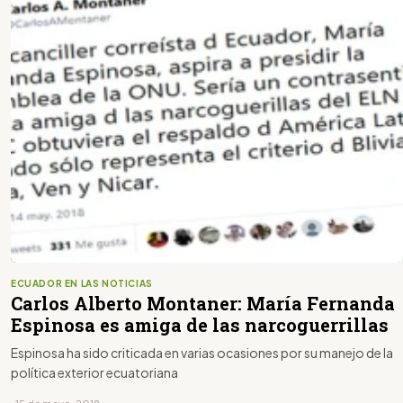
ECUADOR EN LAS NOTICIAS
Carlos Alberto Montaner: María Fernanda
Espinosa es amiga de las narcoguerrillas
Espinosa ha sido criticada en varias ocasiones por su manejo de la
política exterior ecuatoriana