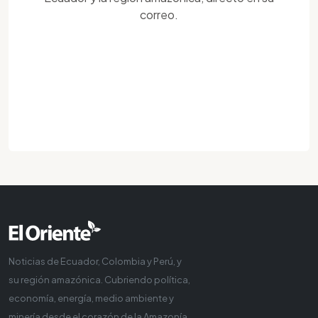
correo.
Noticias de Ecuador, Colombia y Perú, y
su región amazónica. Cubriendo política,
economía, energía, medio ambiente y
minería desde el corazón de la Amazonía