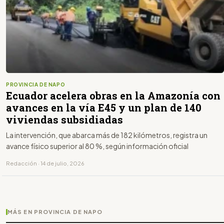
PROVINCIA DE NAPO
Ecuador acelera obras en la Amazonía con
avances en la vía E45 y un plan de 140
viviendas subsidiadas
La intervención, que abarca más de 182 kilómetros, registra un
avance físico superior al 80 %, según información oficial
Redacción · 14 de julio, 2026
MÁS EN PROVINCIA DE NAPO