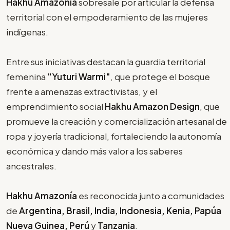
Hakhu Amazonía
sobresale por articular la defensa
territorial con el empoderamiento de las mujeres
indígenas.
Entre sus iniciativas destacan la guardia territorial
femenina
"Yuturi Warmi"
, que protege el bosque
frente a amenazas extractivistas, y el
emprendimiento social
Hakhu Amazon Design
, que
promueve la creación y comercialización artesanal de
ropa y joyería tradicional, fortaleciendo la autonomía
económica y dando más valor a los saberes
ancestrales.
Hakhu Amazonía
es reconocida junto a comunidades
de
Argentina, Brasil, India, Indonesia, Kenia, Papúa
Nueva Guinea, Perú
y
Tanzania
.