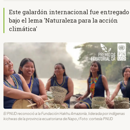
Este galardón internacional fue entregado
bajo el lema 'Naturaleza para la acción
climática'
El PNUD reconoció a la Fundación Hakhu Amazonía, liderada por indígenas
kichwas de la provincia ecuatoriana de Napo / Foto: cortesía PNUD