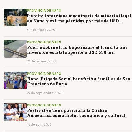
PROVINCIA DE NAPO
Ejército interviene maquinaria de minería ilegal
en Napo y estima pérdidas por más de USD
200.000
04 de marzo, 2026
PROVINCIA DE NAPO
Puente sobre el río Napo reabre al tránsito tras
inversión estatal superior a USD 639 mil
26 de febrero, 2026
PROVINCIA DE NAPO
Napo: Brigada Social benefició a familias de San
Francisco de Borja
29 de septiembre, 2025
PROVINCIA DE NAPO
Festival en Tena posiciona la Chakra
Amazónica como motor económico y cultural
15 de abril, 2026