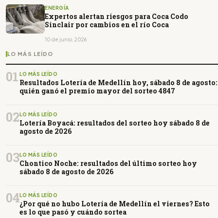
ENERGÍA
Expertos alertan riesgos para Coca Codo
Sinclair por cambios en el río Coca
10 de junio, 2026
LO MÁS LEÍDO
01
LO MÁS LEÍDO
Resultados Lotería de Medellín hoy, sábado 8 de agosto:
quién ganó el premio mayor del sorteo 4847
02
LO MÁS LEÍDO
Lotería Boyacá: resultados del sorteo hoy sábado 8 de
agosto de 2026
03
LO MÁS LEÍDO
Chontico Noche: resultados del último sorteo hoy
sábado 8 de agosto de 2026
04
LO MÁS LEÍDO
¿Por qué no hubo Lotería de Medellín el viernes? Esto
es lo que pasó y cuándo sortea